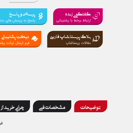
گفتگوی زنده
پرسش و پاسخ
ارتباط برخط با پشتیبانی
پاسخ به پرسش های متد
بلاگ پرستاشاپ فارسی
تیکت پشتیبانی
مقالات پرستاشاپ
فرم ارسال تیکت پشتی
توضیحات
مشخصات فنی
چرایی خرید از 
فر