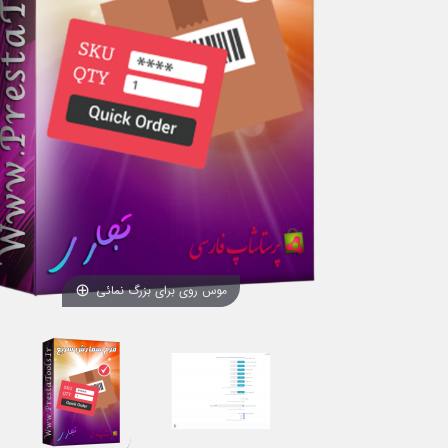
موس روی برای بزرگ نمائی