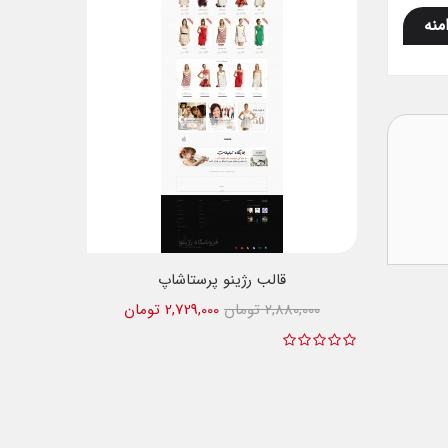
منه
قالب رژینو پرستاشاپ
2,880,000 تومان
2,729,000 تومان