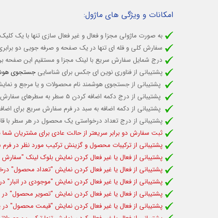
امکانات و ویژگی های ماژول:
به صورت ماژولی مجزا و فعال و غیر فعال سازی تنها با یک کلیک
سفارش کلی و فله ای تنها در یک صفحه و صرفه جویی دو براب
درج شمایل سفارش سریع با لینک مجزا و مستقیم این صفحه ب
پشتیبانی از فناوری نوین ای جکس برای شناسایی
جستجوی هوش
پشتیبانی از جستجوی هوشمند نام محصولات و یا مرجع و نمایش 
پشتیبانی از درج دکمه اضافه کردن 5 سطر به سطرهای سفارش کلی با یک کلیک برای درج محصولات بیشتر به سبد
پشتیبانی از دکمه اضافه به سبد در فرم سفارش سریع برای اضا
پشتیبانی از درج تعداد درخواستی یک محصول در هر سطر با قاب
ثبت سفارش دو برابر سریعتر از حالت عادی برای مشتریان شما ب
پشتیبانی از ترکیبات محصول و گزینش ترکیب مورد نظر در فرم س
پشتیبانی از فعال یا غیر فعال کردن نمایش بلوک لینک "سفار
پشتیبانی از فعال یا غیر فعال کردن نمایش "تعداد محصول" درخ
پشتیبانی از فعال یا غیر فعال کردن نمایش "موجودی در انبار" در
پشتیبانی از فعال یا غیر فعال کردن نمایش "تصویر محصول" در پ
پشتیبانی از فعال یا غیر فعال کردن نمایش "قیمت محصول" در پ