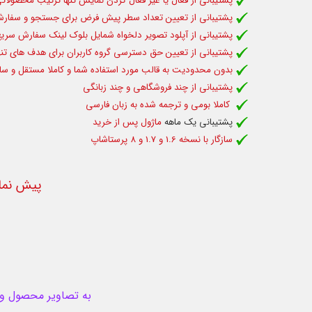
پشتیبانی از فعال یا غیر فعال کردن نمایش تنها ترکیب محصول
پشتیبانی از تعیین تعداد سطر پیش فرض برای جستجو و سف
پشتیبانی از آپلود تصویر دلخواه شمایل بلوک لینک سفارش سری
پشتیبانی از تعیین حق دسترسی گروه کاربران برای هدف های تنه
بدون محدودیت به قالب مورد استفاده شما و کاملا مستقل و سازگا
پشتیبانی از چند فروشگاهی و چند زبانگی
کاملا بومی و ترجمه شده به زبان فارسی
پشتیبانی یک ماهه
ماژول پس از خرید
سازگار با نسخه 1.6 و 1.7 و 8 پرستاشاپ
پیش نما
به تصاویر محصول و ام