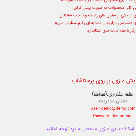
اتی که دارای موجودی هستند در جستجو هوشمند
ارش کلی محصولات به صورت پیش فرض
ع در یکی از ستون های راست و یا چپ سایتتان
ا دسترسی بازاریابان شما به این فرم سفارش سریع
ر با همه قالب های استاندارد
یش ماژول بر روی پرستاشاپ
بخش کاربری (سایت)
بخش مدیریت
User: demo@demo.com
Pasword: demodemo
کانات این ماژول منحصر به فرد توجه نمائید