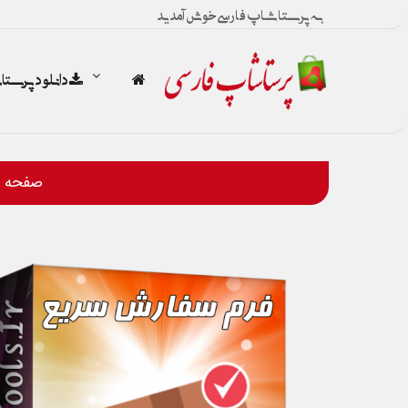
به پرستاشاپ فارسی خوش آمدید
دانلود پرست
صفحه 