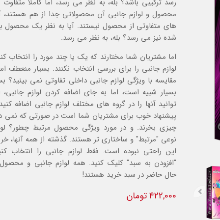
رسد ترکیبی باشد؟ بله، به نظر می رسد، اما کاملا متفاوت
محصول و لوازم جانبی آن محصولاتی جدا از هم هستند، آن
های متفاوتی از محصول نیستند. آیا به نظر یک محصول ب
شده نیز می رسد؟ بله، به نظر می رسد.
اما مشتریان شما مختارند که یک یا چند مورد را انتخاب کن
لوازم جانبی را برای بررسی انتخاب نکنند. بسیار منعطف اس
مقایسه با ویژگی لوازم جانبی داخلی تفاوتی نمی بینید؟ ب
بسیار شبیه است، اما به جای اضافه کردن لوازم جانبی، 
توانید آنها را در گروه های مختلف لوازم جانبی اضافه کنی
پیشنهاد خوب برای مشتریان شما است در صورتی که نمی دان
چیزی بخرند. و در مورد ویژگی محصول مرتبط چطور؟ لوا
نوعی "مرتبط" و ساختاری تر هستند. گذشته از همه آنها، خری
این راحتی نبوده است. فقط لوازم جانبی را انتخاب کن
"افزودن به سبد" کلیک کنید. همه لوازم جانبی و محصول
حال حاضر در سبد خرید هستند!
422,000 تومان