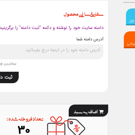
سفارشی سازی محصول
اول
دامنه سایت خود را نوشته و دکمه "ثبت دامنه" را برگزینید
آدرس دامنه شما
بانی
بیشترین نویس
ثبت دا
اضافه به سبد
تعداد فروخته شده :
30