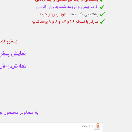
کاملا بومی و ترجمه شده به زبان فارسی
پشتیبانی یک ماهه
ماژول پس از خرید
سازگار با نسخه 1.6 و 1.7 و 8 و 9 پرستاشاپ
پیش نما
نمایش پیش 
نمایش پیش 
به تصاویر محصول و ام