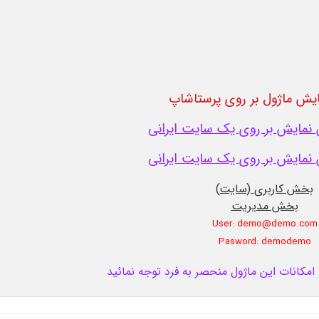
یش ماژول بر روی پرستاشاپ
نمایش بر روی یک سایت ایرانی
نمایش بر روی یک سایت ایرانی
بخش کاربری (سایت)
بخش مدیریت
User: demo@demo.com
Pasword: demodemo
کانات این ماژول منحصر به فرد توجه نمائید