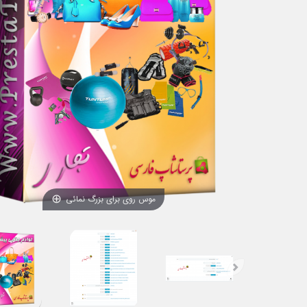
موس روی برای بزرگ نمائی