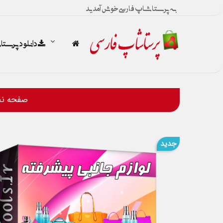
به پرستاشاپ فارسی خوش آمدید
دانلود پرست
صفحه ن
جدید