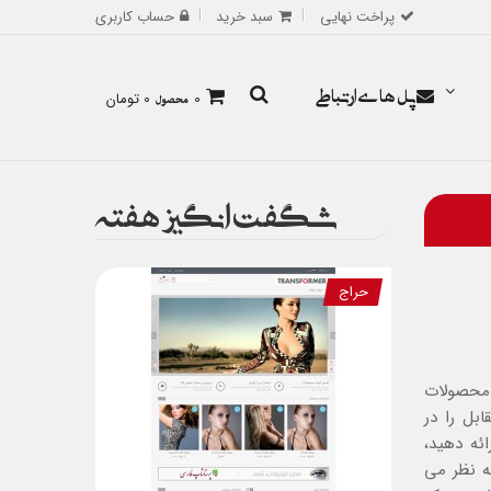
پراخت نهایی
سبد خرید
حساب کاربری
پل های ارتباطی
0
محصول
0 تومان
شگفت انگیز هفته
حراج
 محصولات
بل را در
ئه دهید،
ه نظر می