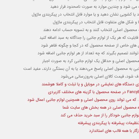
 می شود و چندین موارد به صورت نامحدود قرار دهید
یید یا کشویی نشان دهید
و یا موارد قابل انتخاب در پیکربندی ماژول
ها و شکل های متفاوت قابل انتخاب در پیکربندی ماژول
ن به محصول اصلی انتخاب کنند و به تسویه حساب ادامه دهند
قابلیت که هر یک از لوازم جانبی را جداگانه به سبد اضافه کنید
کان های خاص از صفحه محصول که در کجا و چگونه ظاهر شود
انند تصمیم بگیرند که چه تعداد از هر لوازم جانبی اضافه شود
 محصول اصلی و حداقل یک لوازم جانبی کرد
به صورت اجبار
انبی به محصول اصلی پاسخ می‌دهند یا به آن بستگی دارند، مفید است
حذف شود، قیمت کالای اصلی به‌روزرسانی می‌شود
ای دستگاه های نمایشی در موبایل و یا تبلت و کاملا هوشمند
در صفحه محصول با گزینه های مختلف کاربردی
ه می تواند روی محصول اصلی و همچنین لوازم جانبی اعمال شود
اه محصول اصلی در همه بخش ها
ی سایت شما
ازم جانبی خودکار را از سبد خرید حذف می کند
نظیمات پیشرفته با پیکربندی پیشرفته
ر با همه قالب های استاندارد