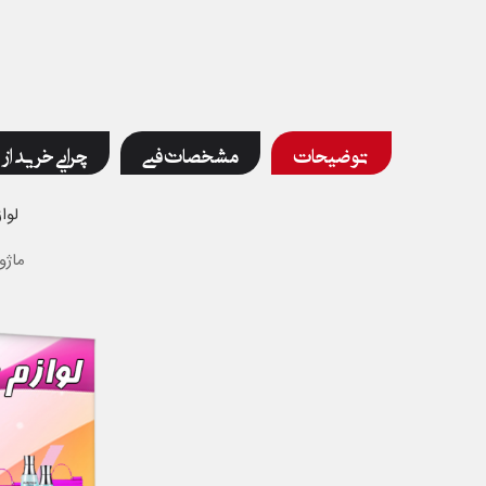
توضیحات
مشخصات فنی
چرایی خرید از 
لوا
ماژو