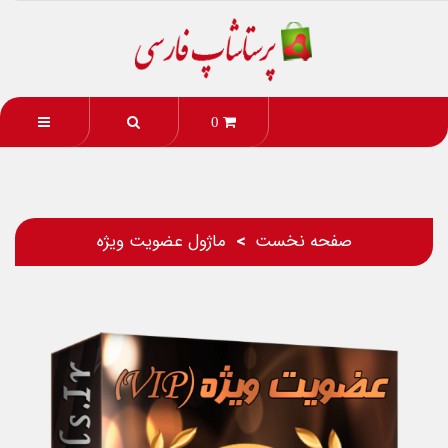
0
صفحه نخست
ماژول عضویت ویژه