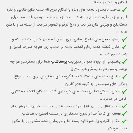
امکان ویرایش و حذف
ساخت نامحدود بسته های ویژه
با امکان درج نام بسته نظیر طلایی و نقره
ای و برنزی ، قیمت انواع بسته ها ، مدت زمان بسته ، توضیحات بسته برای
مشتریان و ویژگی های هر یک و درج لوگو و تصویر هر یک از بسته ها و یا پلن
ها و ...
ارسال ایمیل
های اطلاع رسانی برای اعلان اتمام مهلت و تمدید بسته و ...
امکان تنظیم مدت زمان تمدید بسته بر حسب روز هم به صورت ایمیل و
هم به صورت پیام
پشتیبانی از ایجاد منو در مدیریت
پرستاشاپ
شما برای دسترسی هر چه
بیشتر و سریعتر به بخش های ماژول
انطباق بسته های ساخته شده با گروه بندی مشتریان برای اعمال انواع
ویژگی های سیستمی به گروه های کاربری
امکان نمایش تمامی بسته های خریداری شده با امکان انتخاب مشتری
خاص
در مدیریت
امکان فعال و یا غیر فعال کردن بسته های مختلف مشتریان در هر زمانی
هسته ای کاملاً جدا و بدون دستکاری در هسته اصلی پرستاشاپ
امکان تائید و یا عدم تائید بسته های خریداری شده مشتری و یا امکان
تائید خودکار