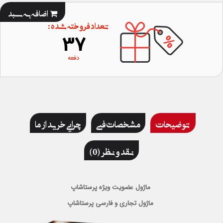
اضافه به سبد
تعداد فروخته شده :
37
دفعه
توضیحات
مشخصات فنی
چرایی خرید از ما
نقد و نظر (0)
ماژول عضویت ویژه پرستاشاپ
ماژول تجاری و فارسی پرستاشاپ