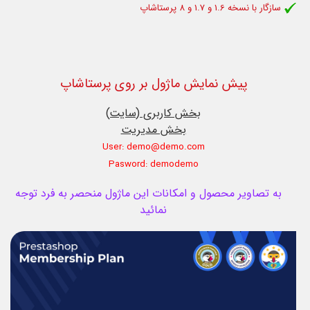
سازگار با نسخه 1.6 و 1.7 و 8 پرستاشاپ
پیش نمایش ماژول بر روی پرستاشاپ
بخش کاربری (سایت)
بخش مدیریت
User: demo@demo.com
Pasword: demodemo
به تصاویر محصول و امکانات این ماژول منحصر به فرد توجه
نمائید