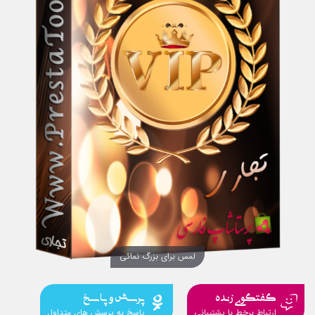
لمس برای بزرگ نمائی
گفتگوی زنده
پرسش و پاسخ
ارتباط برخط با پشتیبانی
پاسخ به پرسش های متداول