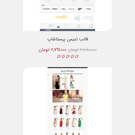
قالب تنیس پرستاشاپ
2,880,000 تومان
2,791,000 تومان