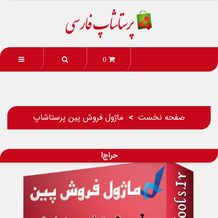
0
صفحه نخست
ماژول فروش پین پرستاشاپ
حراج!