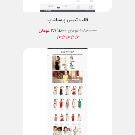
قالب تنیس پرستاشاپ
2,880,000 تومان
2,791,000 تومان