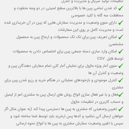
تنظیمات تولید سریال و مدیریت و کنترل
کد شدن تمامی پین ها با بالاترین سطح امنیتی در دو وجه متفاوت و
محافظت سه گانه با کلید خصوصی
دارای منوی وضعیت و مدیریت سفارش هایی که پین در آن خریداری شده
است و مدیریت کامل بر روی این سفارشات
امکان تعریف پین برای تک تک محصولات و ارجاع پین به محصول
مشخصی
امکان وارد سازی دسته جمعی پین برای اختصاص دادن به محصولات
توسط فایل CSV
منوی آمار ویژه ماژول برای نمایش آمار کلی تمام سفارش دهندگان پین و
وضعیت و کنترل آن ها
کنترل موجودی و بازخودهای عملیاتی در هنگام خرید و رزرو شدن پین برای
مشتری
فعال و یا غیر فعال سازی انواع روش های ارسال پین به مشتری اعم از ایمیل
و حساب کاربری در تنظیمات ماژول
تعیین وضعیتی که مشتری به پین ها دسترسی پیدا کند (به عنوان مثال اگر
خواهان ارسال آنی نباشید و کدها پس ارخرید باید توسط شما ساخته شود و
سپس با تغییر وضعیت سفارش مشتری به پین ها با انواع نحوه ارسالی