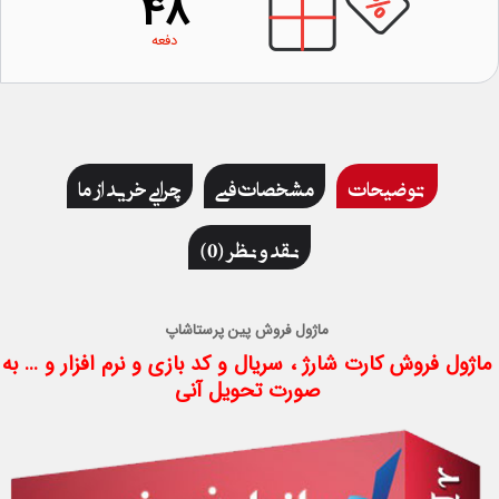
48
دفعه
توضیحات
مشخصات فنی
چرایی خرید از ما
نقد و نظر (0)
ماژول فروش پین پرستاشاپ
ماژول فروش کارت شارژ ، سریال و کد بازی و نرم افزار و ... به
صورت تحویل آنی