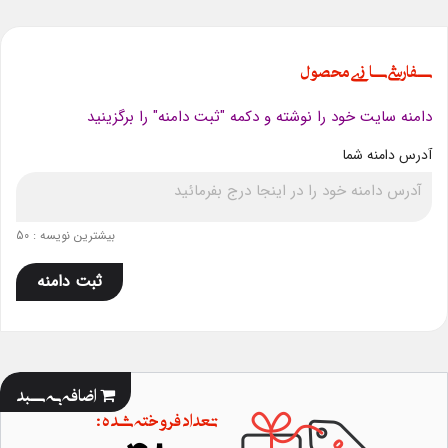
سفارشی سازی محصول
دامنه سایت خود را نوشته و دکمه "ثبت دامنه" را برگزینید
آدرس دامنه شما
بیشترین نویسه : 50
ثبت دامنه
اضافه به سبد
تعداد فروخته شده :