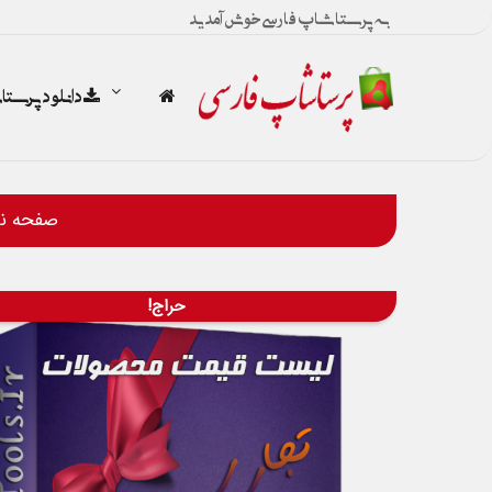
به پرستاشاپ فارسی خوش آمدید
دانلود پرست
صفحه 
حراج!