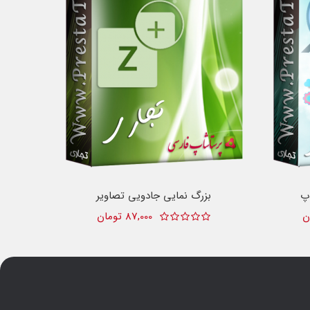
پ
بزرگ نمایی جادویی تصاویر
87,000 تومان