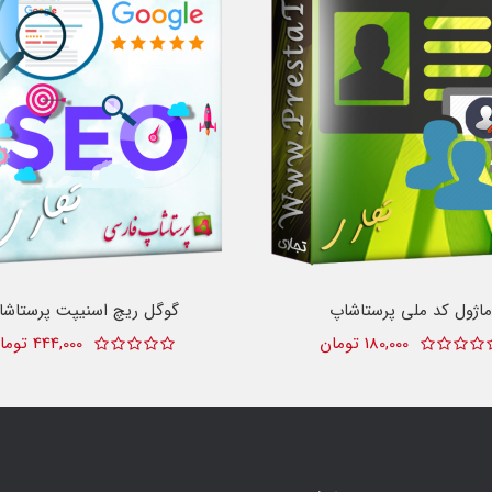
ماژول کد ملی پرستاشاپ
گوگل ریچ اسنیپت پرستاشا
180,000 تومان
444,000 تومان