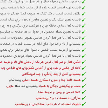
به صورت ماژولی مجزا و فعال و غیر فعال سازی تنها با یک کلیک
قابلیت تهیه لیست قیمت زنده
از کل سایت شما با صفحه بندی
دانلود لیست قیمت با یک کلیک به صورت کاملا خودکار
به صورت
قابلیت تغییر لینک یکتا و تعیین عناوین دلخواه برای لینک لیس
قابلیت فعال سازی حافظه نهان و هوشمند برای بارگیری و به روز
قابلیت تعیین تعداد محصول در جدول در هر صفحه در پیکربندی
قابلیت فعال یا غیر فعال کردن نمایش تصویر محصولات در لی
پشتیبانی از نام واحد پول برای ارایه در لیست قیمت
در صفحات
پشتیبانی از تولید لیست قیمتی با سلول های عریض برای نمایی زی
قابلیت فعال یا غیر فعال کردن نمایش تعداد موجودی محصولا
امکان فعال و غیر فعال کردن هر یک از بخش های بالا و تولید خ
کاملا ای جکس و بهره وری از آخرین تکتولوژی های طراحی وب
پشتیبانی کامل از چند زبانگی و چند فروشگاهی
هسته کاملاً جدا و بدون دستکاری هسته اصلی
پرستاشاپ
نصب و پیکربندی رایگان به همراه
پشتیبانی سه ماهه
ماژول
کاملا فارسی و بومی و ترجمه شده
سازگاری با نسخه 1.7 و 8 پرستاشاپ
قابلیت استفاده د
ر هر قالب استانداردی از پرستاشاپ