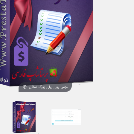
موس روی برای بزرگ نمائی