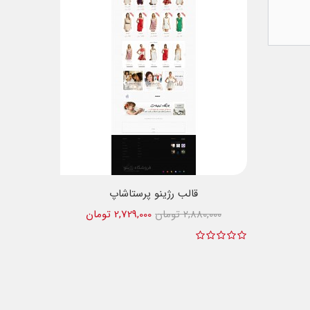
قالب رژینو پرستاشاپ
2,880,000 تومان
2,729,000 تومان