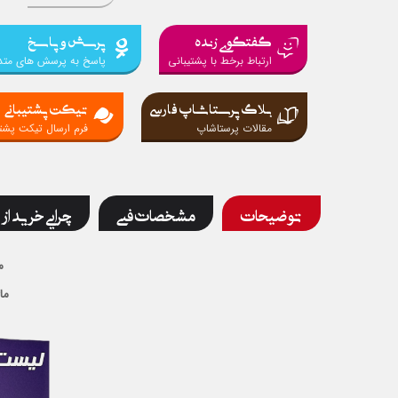
گفتگوی زنده
پرسش و پاسخ
ارتباط برخط با پشتیبانی
پاسخ به پرسش های متد
بلاگ پرستاشاپ فارسی
تیکت پشتیبانی
مقالات پرستاشاپ
فرم ارسال تیکت پشتی
توضیحات
مشخصات فنی
چرایی خرید از 
م
ما