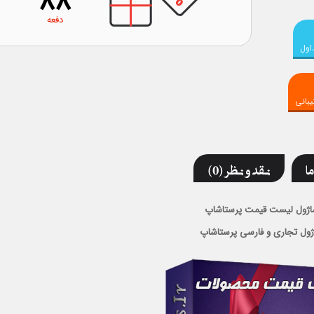
88
دفعه
اول
بانی
ما
نقد و نظر (0)
اژول لیست قیمت پرستاشاپ
ژول تجاری و فارسی پرستاشاپ