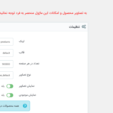
به تصاویر محصول و امکانات این ماژول منحصر به فرد توجه نمائید