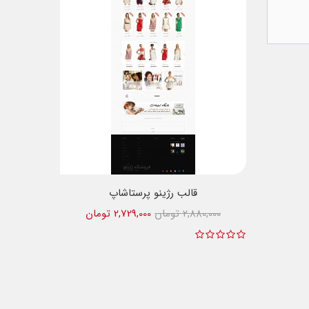
قالب رژینو پرستاشاپ
2,880,000 تومان
2,729,000 تومان