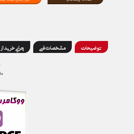
توضیحات
مشخصات فنی
چرایی خرید از 
م
ما