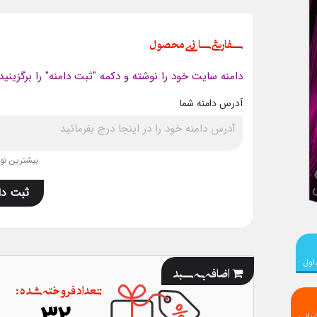
سفارشی سازی محصول
دامنه سایت خود را نوشته و دکمه "ثبت دامنه" را برگزینید
آدرس دامنه شما
بیشترین نویس
ثبت دا
اول
اضافه به سبد
تعداد فروخته شده :
بانی