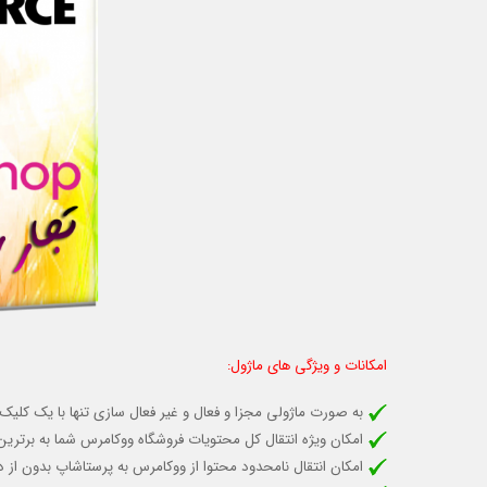
امکانات و ویژگی های ماژول:
به صورت ماژولی مجزا و فعال و غیر فعال سازی تنها با یک کلیک
امکان ویژه انتقال کل محتویات فروشگاه ووکامرس شما به برتر
امکان انتقال نامحدود محتوا از ووکامرس به پرستاشاپ بدون از