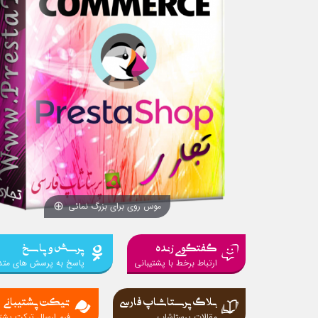
موس روی برای بزرگ نمائی
گفتگوی زنده
پرسش و پاسخ
ارتباط برخط با پشتیبانی
پاسخ به پرسش های متد
بلاگ پرستاشاپ فارسی
تیکت پشتیبانی
مقالات پرستاشاپ
فرم ارسال تیکت پشتی