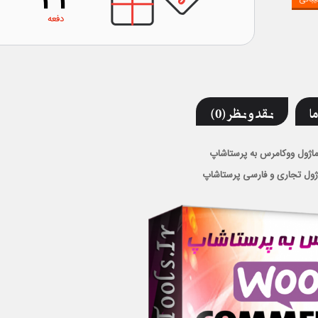
32
دفعه
ما
نقد و نظر (0)
اژول ووکامرس به پرستاشاپ
ژول تجاری و فارسی پرستاشاپ