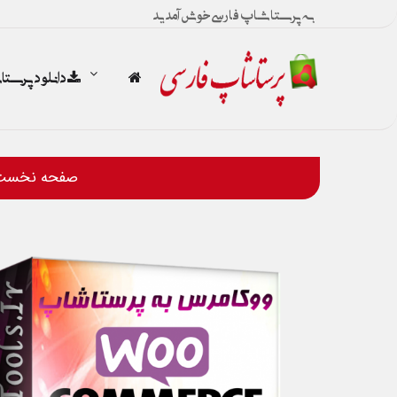
به پرستاشاپ فارسی خوش آمدید
دانلود پرست
صفحه نخست