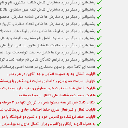
پشتیبانی از دیگر موارد مشتریان شامل شناسه مشتری، نام و نام 
پشتیبانی از دیگر موارد مشتریان شامل کلمه عبور مشتری،
DOB،
پشتیبانی از دیگر موارد سفارش ها شامل شناسه سفارش، محصو
پشتیبانی از دیگر موارد سفارش ها شامل تعداد سفارش، تاریخ
پشتیبانی از دیگر موارد لینک ها شامل تمامی لینک های محصولات و شا
پشتیبانی از دیگر موارد نظرها شامل نام مشتری، نظرها، رتبه ه
پشتیبانی از دیگر موارد مالیات ها شامل قانون مالیاتی، نرخ های
پشتیبانی از دیگر موارد برندها شامل نام برند، توضیحات برند، تصاو
پشتیبانی از دیگر موارد فراهم کنندگان شامل نام
فراهم کنند
ه، تو
هسته ای کاملاً مجزا و بدون دستکاری در هسته اصلی پرستاشاپ
قابلیت انتقال چه به صورت آفلاین و چه آنلاین در هر زمانی
افزایش سرعت ده برابری راه اندازی سایت فروشگاهی با پرستاش
قابلیت انتقال همه وضعیت های سفارش و تعیین این وضعیت ها ق
قابلیت حفظ همه شناسه های انتقال از مبدا به مقصد
انتقال کاملا خودکار همه محتوا همراه با گزارش تنها در 3 مرحله و در 2 دقیقه
قابلیت فعال و غیر فعال سازی حفظ اطلاعات جاری پرستاشاپ قبل 
قابلیت حفظ فروشگاه ووکامرس خود و داشتن دو فروشگاه با دو س
به همراه افزونه رایگان ووکامرس برای اتصال ماژول به ووکامرس 