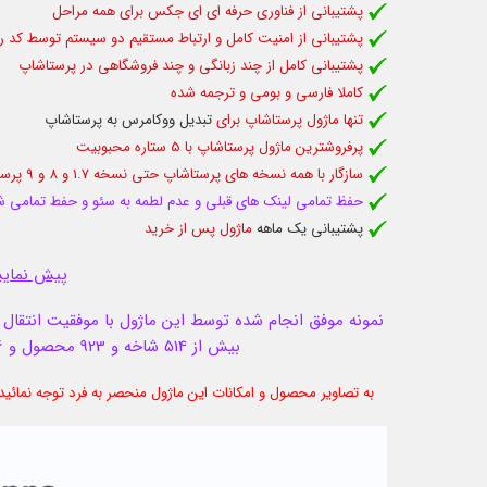
پشتیبانی از فناوری حرفه ای ای جکس برای همه مراحل
پشتیبانی از امنیت کامل و ارتباط مستقیم دو سیستم توسط کد ر
پشتیبانی کامل از چند زبانگی و چند فروشگاهی در پرستاشاپ
کاملا فارسی و بومی و ترجمه شده
تنها ماژول پرستاشاپ برای
تبدیل ووکامرس به پرستاشاپ
پرفروشترین ماژول پرستاشاپ با 5 ستاره محبوبیت
سازگار با همه نسخه های پرستاشاپ حتی نسخه 1.7 و 8 و 9 پرستاشاپ
حفظ تمامی لینک های قبلی و عدم لطمه به سئو و حفط تمامی 
پشتیبانی یک ماهه
ماژول پس از خرید
پیش نمایش
نمونه موفق انجام شده توسط این ماژول با موفقیت انتقال با بیش از 80 شاخه و 1600 
بیش از 514 شاخه و 923 محصول و 146 مشتری و 102 سفارش از عملکرد موفق این ماژول اشاره دارد
به تصاویر محصول و امکانات این ماژول منحصر به فرد توجه نمائید