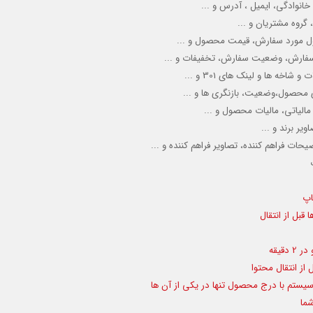
خانوادگی، ایمیل ، آدرس و ...
گروه مشتریان و ...
ل مورد سفارش، قیمت محصول و ...
 سفارش، وضعیت سفارش، تخفیفات و ...
خه ها و لینک های 301 و ...
ای محصول،وضعیت، بازنگری ها و ...
 مالیاتی، مالیات محصول و ...
یر برند و ...
ضیحات
فراهم کننده
، تصاویر
فراهم کنند
ه و ...
اپ
بل از انتقال
از انتقال محتوا
یستم با درج محصول تنها در یکی از آن ها
شما