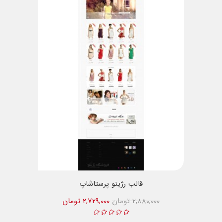
قالب رژینو پرستاشاپ
2,880,000 تومان
2,729,000 تومان