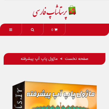
0
صفحه نخست
ماژول پاپ آپ پیشرفته