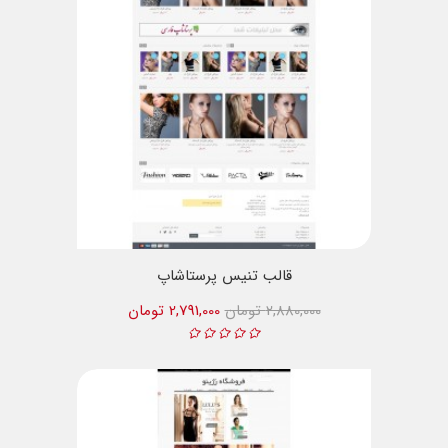
قالب تنیس پرستاشاپ
2,880,000 تومان
2,791,000 تومان