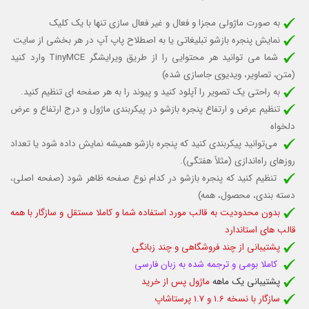
به صورت ماژولی مجزا و فعال و غیر فعال سازی تنها با یک کلیک
نمایش پنجره بازشو تبلیغاتی یا به اصطلاح پاپ آپ در هر بخشی از سایت
شما می توانید هر محتوایی را از طریق ویرایشگر TinyMCE وارد کنید
(متن، تصاویر، ویدیوی جاسازی شده)
به راحتی یک تصویر را آپلود کنید و پیوند را به هر صفحه ای تنظیم کنید.
تنظیم عرض و ارتفاع پنجره بازشو
در پیکربندی ماژول و درج ارتفاع و عرض
دلخواه
می‌توانید پیکربندی کنید که پنجره بازشو همیشه نمایش داده شود یا تعداد
روزهای راه‌اندازی (مثلاً هفتگی).
تنظیم کنید که پنجره بازشو در کدام نوع صفحه ظاهر شود (صفحه اصلی،
دسته بندی، محصول، همه)
بدون محدودیت به قالب مورد استفاده شما و کاملا مستقل و سازگار با همه
قالب های استاندارد
پشتیبانی از چند فروشگاهی و چند زبانگی
کاملا بومی و ترجمه شده به زبان فارسی
پشتیبانی یک ماهه
ماژول پس از خرید
سازگار با نسخه 1.6 و 1.7 پرستاشاپ