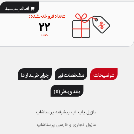
اضافه به سبد
تعداد فروخته شده :
22
دفعه
توضیحات
مشخصات فنی
چرایی خرید از ما
نقد و نظر (0)
ماژول پاپ آپ پیشرفته
پرستاشاپ
ماژول تجاری و فارسی پرستاشاپ