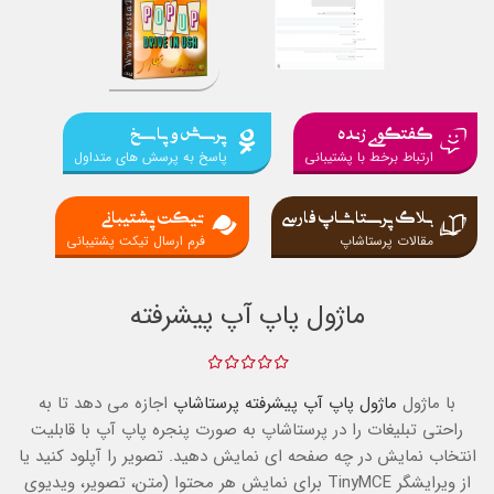
گفتگوی زنده
پرسش و پاسخ
ارتباط برخط با پشتیبانی
پاسخ به پرسش های متداول
بلاگ پرستاشاپ فارسی
تیکت پشتیبانی
مقالات پرستاشاپ
فرم ارسال تیکت پشتیبانی
ماژول پاپ آپ پیشرفته
با ماژول
ماژول پاپ آپ پیشرفته
پرستاشاپ
اجازه می دهد تا به
راحتی تبلیغات را در پرستاشاپ به صورت پنجره پاپ آپ با قابلیت
انتخاب نمایش در چه صفحه ای نمایش دهید. تصویر را آپلود کنید یا
از ویرایشگر TinyMCE برای نمایش هر محتوا (متن، تصویر، ویدیوی