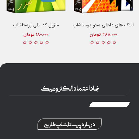
لینک های داخلی سئو پرستاشاپ
ماژول کد ملی پرستاشاپ
488,000 تومان
180,000 تومان
نماد اعتماد الکترونیک
درباره پرستاشاپ فارسی