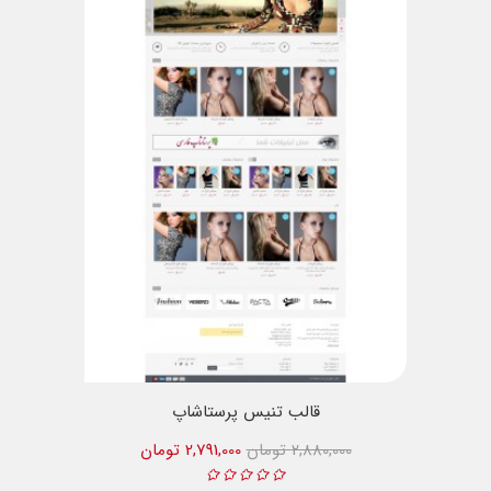
قالب تنیس پرستاشاپ
2,880,000 تومان
2,791,000 تومان