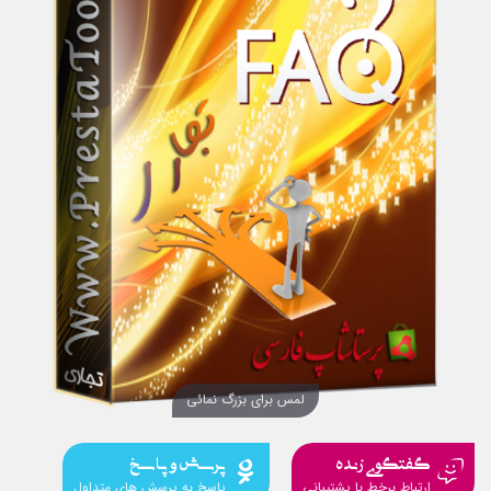
لمس برای بزرگ نمائی
گفتگوی زنده
پرسش و پاسخ
ارتباط برخط با پشتیبانی
پاسخ به پرسش های متداول