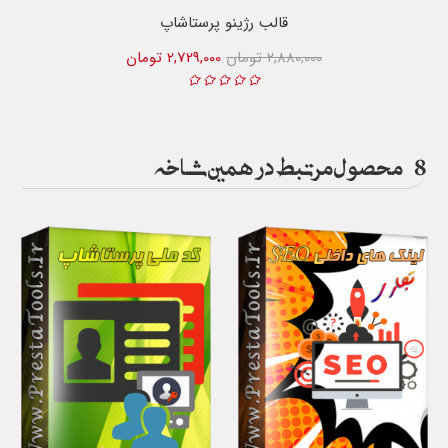
قالب رژینو پرستاشاپ
2,880,000 تومان
2,729,000 تومان
8
محصول مرتبط در همین شاخه