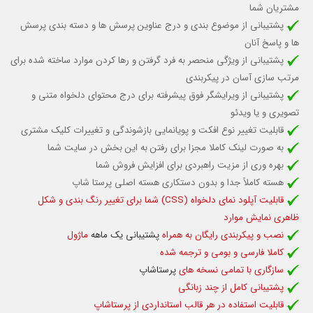
مشتریان شما
پشتیبانی از موضوع بندی و درج عناوین پرسش ها و دسته بندی پرسش
ها و پاسخ آنان
پشتیبانی از ویژگی منحصر به فرد گرفتن و رها کردن موارد ساخته شده برای
مرتب سازی آسان در پیکربندی
پشتیبانی از ویرایشگر فوق پیشرفته برای درج محتوای دلخواه متنی و
تصویری و یا ویدئو
قابلیت تغییر نوع افکت و پویانمایی بازشوندگی و تغییرات کلیک مشتری
به صورت لینک کاملا مجزا برای رفتن به این بخش در سایت شما
بهره وری از مزیت راهبردی برای افزایش فروش شما
هسته کاملاً جدا و بدون دستکاری هسته اصلی پرستا شاپ
قابلیت آپلود نمای دلخواه (CSS) شما برای تغییر رنگ بندی و شکل
ظاهری نمایش موارد
نصب و پیکربندی رایگان به همراه
پشتیبانی یک ماهه
ماژول
کاملا فارسی و بومی و ترجمه شده
سازگاری با تمامی نسخه های
پرستاشاپ
پشتیبانی کامل از چند زبانگی
قابلیت استفاده د
ر هر قالب استانداردی از پرستاشاپ