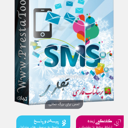
لمس برای بزرگ نمائی
گفتگوی زنده
پرسش و پاسخ
ارتباط برخط با پشتیبانی
پاسخ به پرسش های متداول