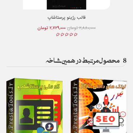
قالب رژینو پرستاشاپ
2,880,000 تومان
2,729,000 تومان
8
محصول مرتبط در همین شاخه