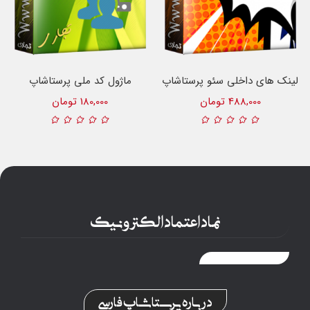
لینک های داخلی سئو پرستاشاپ
ماژول کد ملی پرستاشاپ
488,000 تومان
180,000 تومان
نماد اعتماد الکترونیک
درباره پرستاشاپ فارسی