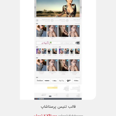
قالب تنیس پرستاشاپ
2,880,000 تومان
2,791,000 تومان