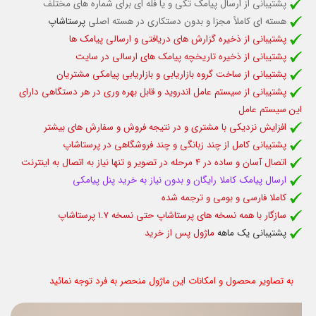
پشتیبانی از ارسال پیامک تکی و یا فله ای برای شماره های مختلف
هسته ای کاملاً مجزا و بدون دستکاری در هسته اصلی
پرستاشاپ
پشتیبانی از ذخیره گزارش های دریافتی و ارسالی پیامک ها
پشتیبانی از ذخیره تاریخچه پیامک های ارسالی در سایت
پشتیبانی از ساخت گروه بازاریابی و بازاریابی پیامکی مشتریان
پشتیبانی از سیستم عامل اندروید و قابل بهره وری در هر دستگاهی دارای
این سیستم عامل
افزایش نزدیکی با مشتری و در نتیجه فروش و سفارش های بیشتر
پشتیبانی کامل از چند زبانگی و چند فروشگاهی در پرستاشاپ
اتصال آسان و ساده در 4 مرحله در تصویر و تنها نیاز به اتصال به اینترنت
ارسال پیامک کاملا رایگان و بدون نیاز به خرید پنل پیامکی
کاملا فارسی و بومی و ترجمه شده
سازگار با همه نسخه های پرستاشاپ حتی نسخه 1.7 پرستاشاپ
پشتیبانی یک ماهه
ماژول پس از خرید
به تصاویر محصول و امکانات این ماژول منحصر به فرد توجه نمائید