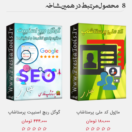
8
محصول مرتبط در همین شاخه
ماژول کد ملی پرستاشاپ
گوگل ریچ اسنیپت پرستاشاپ
180,000 تومان
444,000 تومان