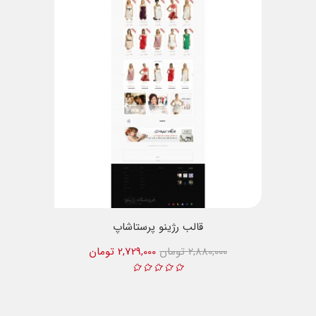
قالب رژینو پرستاشاپ
2,880,000 تومان
2,729,000 تومان