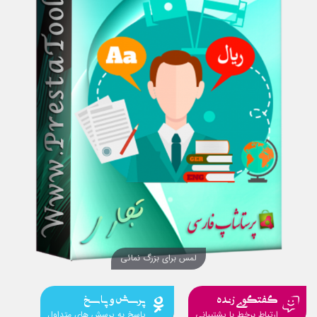
لمس برای بزرگ نمائی
گفتگوی زنده
پرسش و پاسخ
ارتباط برخط با پشتیبانی
پاسخ به پرسش های متداول