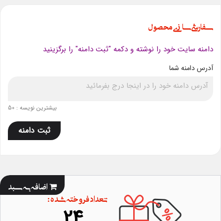
سفارشی سازی محصول
دامنه سایت خود را نوشته و دکمه "ثبت دامنه" را برگزینید
آدرس دامنه شما
بیشترین نویسه : 50
ثبت دامنه
اضافه به سبد
تعداد فروخته شده :
24