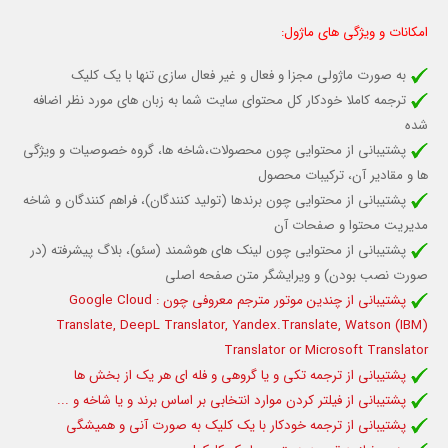
امکانات و ویژگی های ماژول:
به صورت ماژولی مجزا و فعال و غیر فعال سازی تنها با یک کلیک
ترجمه کاملا خودکار کل محتوای سایت شما به زبان های مورد نظر اضافه
شده
پشتیبانی از محتوایی چون محصولات،شاخه ها، گروه خصوصیات و ویژگی
ها و مقادیر آن، ترکیبات محصول
پشتیبانی از محتوایی چون برندها (تولید کنندگان)، فراهم کنندگان و شاخه
مدیریت محتوا و صفحات آن
پشتیبانی از محتوایی چون لینک های هوشمند (سئو)، بلاگ پیشرفته (در
صورت نصب بودن) و ویرایشگر متن صفحه اصلی
پشتیبانی از چندین موتور مترجم معروفی چون : Google Cloud
Translate, DeepL Translator, Yandex.Translate, Watson (IBM)
Translator or Microsoft Translator
پشتیبانی از ترجمه تکی و یا گروهی و فله ای هر یک از بخش ها
پشتیبانی از فیلتر کردن موارد انتخابی بر اساس برند و یا شاخه و ...
پشتیبانی از ترجمه خودکار با یک کلیک به صورت آنی و همیشگی