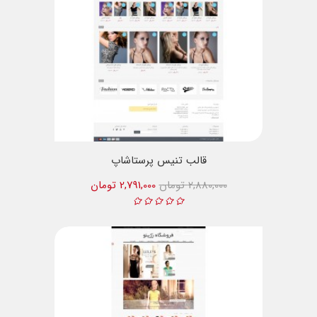
قالب تنیس پرستاشاپ
2,880,000 تومان
2,791,000 تومان