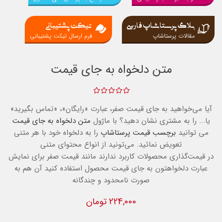
بلاگ پرستاشاپ فارسی
تیکت پشتیبانی
مقالات پرستاشاپ
فرم ارسال تیکت پشتیبانی
متن دلخواه به جای قیمت
آیا می‌خواهید به جای قیمت صفر، عبارت «رایگان»، «تماس بگیرید»
یا... را به مشتری نشان دهید؟ با ماژول
متن دلخواه به جای قیمت
می توانید
برچسب قیمت پرستاشاپ
را به دلخواه خود با هر متنی
تعویض نمائید. می‌تونید از انواع محتوای متنی
در قیمت‌گذاری محصولات کاربرد ندارند مانند قیمت صفر برای نمایش
عبارت دلخواهتون به جای قیمت محصول استفاده کنید آن هم به
صورت نامحدود و چندگانه
224,000 تومان