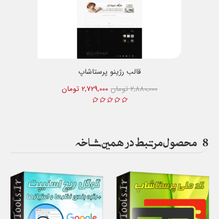
قالب رژینو پرستاشاپ
2,880,000 تومان
2,729,000 تومان
8
محصول مرتبط در همین شاخه