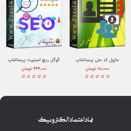
ماژول کد ملی پرستاشاپ
گوگل ریچ اسنیپت پرستاشاپ
180,000 تومان
444,000 تومان
نماد اعتماد الکترونیک