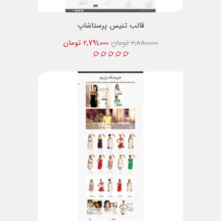
قالب تنیس پرستاشاپ
2,880,000 تومان
2,791,000 تومان