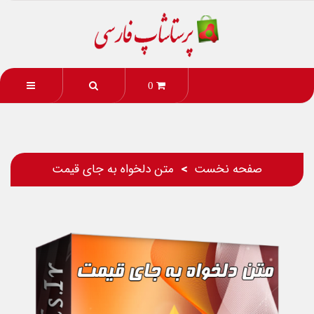
0
صفحه نخست
متن دلخواه به جای قیمت