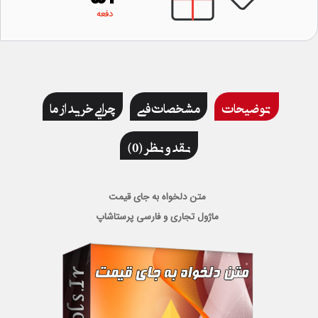
دفعه
توضیحات
مشخصات فنی
چرایی خرید از ما
نقد و نظر (0)
متن دلخواه به جای قیمت
ماژول تجاری و فارسی پرستاشاپ