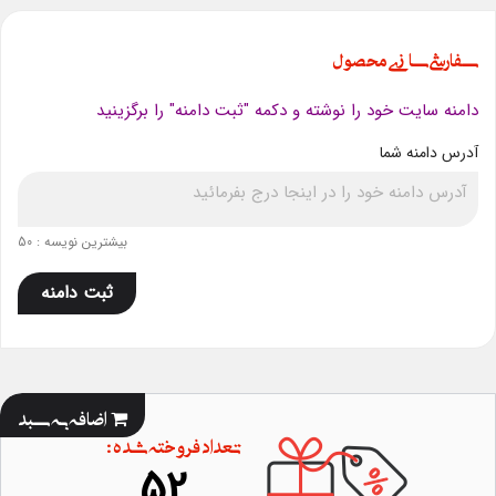
سفارشی سازی محصول
دامنه سایت خود را نوشته و دکمه "ثبت دامنه" را برگزینید
آدرس دامنه شما
بیشترین نویسه : 50
ثبت دامنه
اضافه به سبد
تعداد فروخته شده :
52