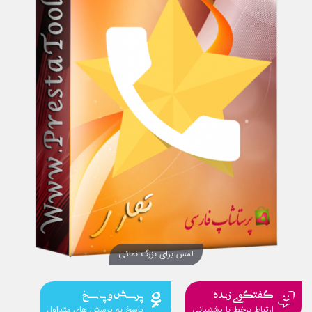
لمس برای بزرگ نمائی
گفتگوی زنده
پرسش و پاسخ
ارتباط برخط با پشتیبانی
پاسخ به پرسش های متداول