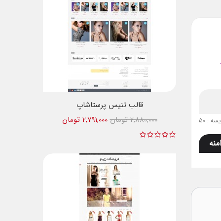
قالب تنیس پرستاشاپ
2,880,000 تومان
2,791,000 تومان
ه : 50
منه