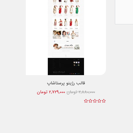
قالب رژینو پرستاشاپ
2,880,000 تومان
2,729,000 تومان