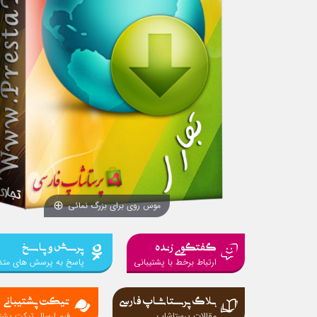
موس روی برای بزرگ نمائی
گفتگوی زنده
پرسش و پاسخ
ارتباط برخط با پشتیبانی
پاسخ به پرسش های متد
بلاگ پرستاشاپ فارسی
تیکت پشتیبانی
مقالات پرستاشاپ
فرم ارسال تیکت پشتی