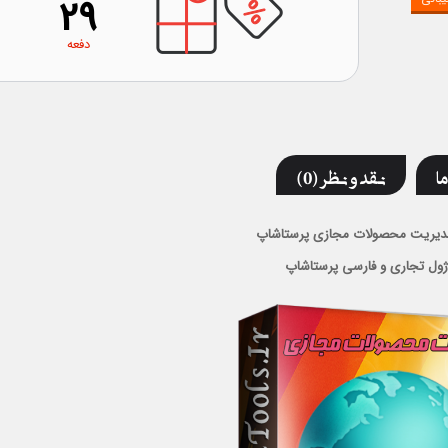
29
دفعه
ما
نقد و نظر (0)
مدیریت محصولات مجازی پرستاشاپ
ژول تجاری و فارسی پرستاشاپ