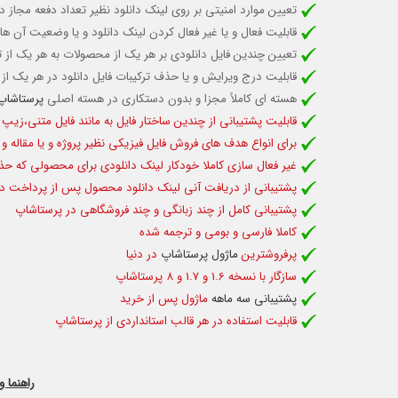
تعیین موارد امنیتی بر روی لینک دانلود نظیر تعداد دفعه مجاز 
قابلیت فعال و یا غیر فعال کردن لینک دانلود
و یا وضعیت آن ها
تعیین چندین فایل دانلودی بر هر یک از محصولات به هر یک از
قابلیت درج ویرایش و یا حذف ترکیبات فایل دانلود در هر یک از
هسته ای کاملاً مجزا و بدون دستکاری در هسته اصلی
پرستاشاپ
قابلیت پشتیبانی از چندین ساختار فایل به مانند فایل متنی،زیپ و
برای انواع هدف های فروش فایل فیزیکی نظیر پروژه و یا مقاله و 
غیر فعال سازی کاملا خودکار لینک دانلودی برای محصولی که 
پشتیبانی از دریافت آنی لینک دانلود محصول پس از پرداخت د
پشتیبانی کامل از چند زبانگی و چند فروشگاهی در پرستاشاپ
کاملا فارسی و بومی و ترجمه شده
پرفروشترین
ماژول پرستاشاپ
در دنیا
سازگار با نسخه 1.6 و 1.7 و 8 پرستاشاپ
پشتیبانی سه ماهه
ماژول پس از خرید
قابلیت استفاده د
ر هر قالب استانداردی از پرستاشاپ
راهنما 