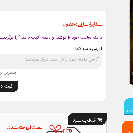
سفارشی سازی محصول
دامنه سایت خود را نوشته و دکمه "ثبت دامنه" را برگزینید
آدرس دامنه شما
بیشترین نویس
ثبت دا
اول
اضافه به سبد
تعداد فروخته شده :
بانی