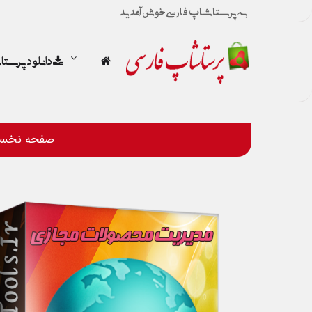
به پرستاشاپ فارسی خوش آمدید
دانلود پرست
صفحه نخس