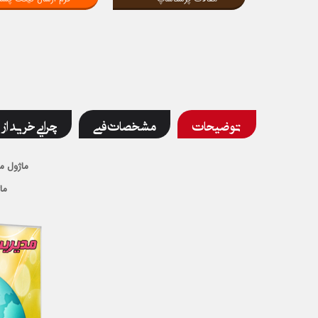
توضیحات
مشخصات فنی
چرایی خرید از 
ماژول 
ما