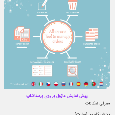
پیش نمایش ماژول بر روی پرستاشاپ
معرفی امکانات
بخش کاربری (سایت)