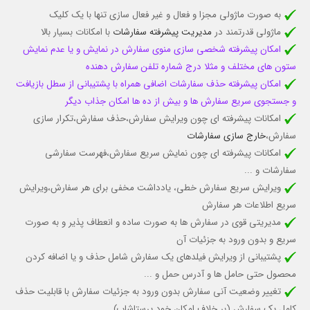
به صورت ماژولی مجزا و فعال و غیر فعال سازی تنها با یک کلیک
ماژولی قدرتمند در
مدیریت پیشرفته سفارشات
با امکانات بسیار بالا
امکان پیشرفته شخصی سازی منوی سفارش در نمایش و یا عدم نمایش
ستون های مختلف و مثلا درج شماره تلفن سفارش دهنده
امکان پیشرفته حذف سفارشات اضافی همراه با پشتیبانی از سطل بازیافت
و جستجوی سریع سفارش ها و بیش از ده ها امکان جذاب دیگر
امکانات پیشرفته ای چون ویرایش سفارش،حذف سفارش،تکرار سازی
سفارش،
خارج سازی سفارشات
امکانات پیشرفته ای چون نمایش سریع سفارش،فهرست سفارشی
سفارشات و ...
ویرایش سریع سفارش خطی، یادداشت مخفی برای هر سفارش،ویرایش
سریع اطلاعات هر سفارش
مدیریتی قوی در سفارش ها به صورت ساده و انعطاف پذیر
و به صورت
سریع و بدون ورود به جزئیات آن
پشتیبانی از ویرایش فیلدهای یک سفارش شامل حذف و یا اضافه کردن
محصول حتی حامل ها و آدرس حمل و ...
تغییر وضعیت آنی سفارش بدون ورود به جزئیات سفارش
با قابلیت حذف
کامل یک سفارش (بر خلاف امکان خود پرستاشاپ)