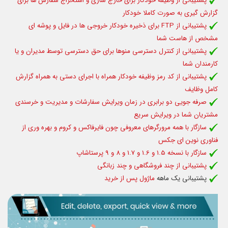
پشتیبانی از وظیفه خودکار برای خارج سازی و استخراج سفارش ها برای
گزارش گیری به صورت کاملا خودکار
پشتیبانی از FTP برای ذخیره خودکار خروجی ها در فایل و پوشه ای
مشخص از هاست شما
پشتیبانی از کنترل دسترسی منوها برای حق دسترسی توسط مدیران و یا
کارمندان شما
پشتیبانی از کد رمز وظیفه خودکار همراه با اجرای دستی به همراه گزارش
کامل وظایف
صرفه جویی دو برابری در زمان ویرایش سفارشات و مدیریت و خرسندی
مشتریان شما در ویرایش سریع
سازگار با همه مرورگرهای معروفی چون فایرفاکس و کروم و بهره وری از
فناوری نوین ای جکس
سازگار با نسخه 1.5 و 1.6 و 1.7 و 8 و 9 پرستاشاپ
پشتیبانی از چند فروشگاهی و چند زبانگی
پشتیبانی یک ماهه
ماژول پس از خرید