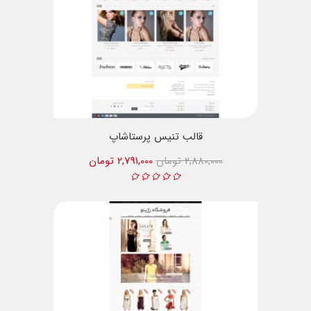
قالب تنیس پرستاشاپ
2,880,000 تومان
2,791,000 تومان