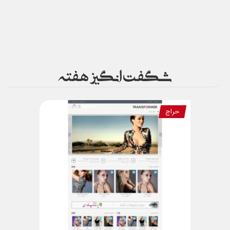
شگفت انگیز هفته
حراج