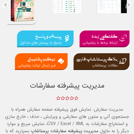
گفتگوی زنده
پرسش و پاسخ
ارتباط برخط با پشتیبانی
پاسخ به پرسش های متداول
بلاگ پرستاشاپ فارسی
تیکت پشتیبانی
مقالات پرستاشاپ
فرم ارسال تیکت پشتیبانی
مدیریت پیشرفته سفارشات
مدیریت سفارش: نمایش فوق پیشرفته صفحه سفارش همراه با
جستجوی آنی و ستون های سفارشی و ویرایش ، حذف ، خارج سازی
و استخراج سفارشات به CSV / Excel / XML، نمایش سریع و موارد
دیگر را به ماژول
مدیریت پیشرفته سفارشات
پرستاشاپ
بسپارید که با