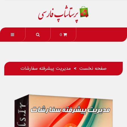
0
صفحه نخست
مدیریت پیشرفته سفارشات