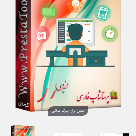
لمس برای بزرگ نمائی