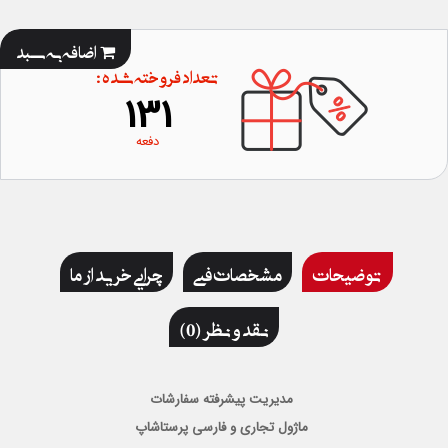
اضافه به سبد
تعداد فروخته شده :
131
دفعه
توضیحات
مشخصات فنی
چرایی خرید از ما
نقد و نظر (0)
مدیریت پیشرفته سفارشات
ماژول تجاری و فارسی پرستاشاپ