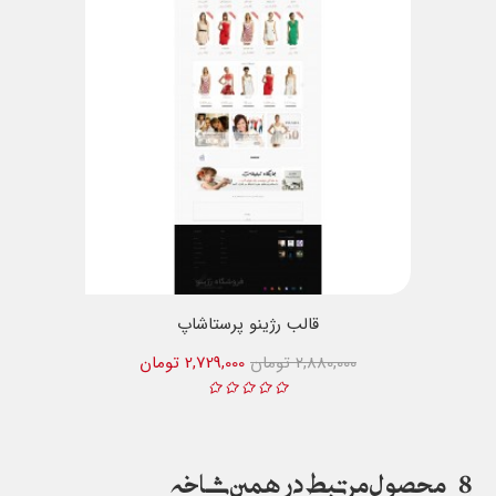
قالب رژینو پرستاشاپ
2,880,000 تومان
2,729,000 تومان
8
محصول مرتبط در همین شاخه