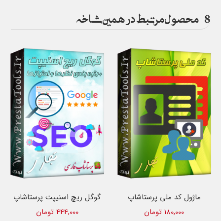
8
محصول مرتبط در همین شاخه
ماژول کد ملی پرستاشاپ
گوگل ریچ اسنیپت پرستاشاپ
180,000 تومان
444,000 تومان