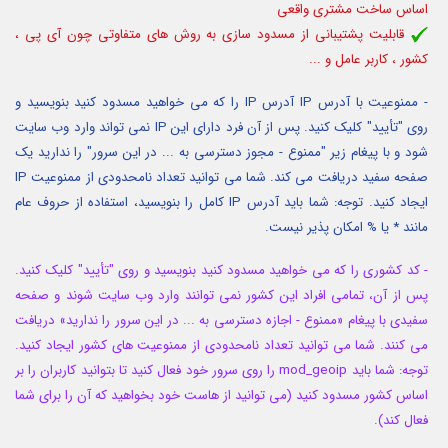
اساس ساخت مشتری واقعی
قابلیت پشتیبانی از مسدود سازی به روش های متفاوتی چون آی پی ،
کشور ، کاربر عامل و ...
- ممنوعیت با آدرس IP
آدرس IP را که می خواهید مسدود کنید بنویسید و
روی "تأیید" کلیک کنید.
پس از آن فرد دارای این IP نمی تواند وارد وب سایت
شود و با پیغام زیر "ممنوع - مجوز دسترسی به ... در این سرور" را ندارید یک
صفحه سفید دریافت می کند.
شما می توانید تعداد نامحدودی از ممنوعیت IP
ایجاد کنید.
توجه: شما باید آدرس IP کامل را بنویسید، استفاده از حروف عام
مانند * یا % امکان پذیر نیست.
- کد کشوری را که می خواهید مسدود کنید بنویسید و روی "تأیید" کلیک کنید.
پس از آن، تمامی افراد این کشور نمی توانند وارد وب سایت شوند و صفحه
سفیدی با پیغام «ممنوع - اجازه دسترسی به ... در این سرور را ندارید» دریافت
می کنند.
شما می توانید تعداد نامحدودی از ممنوعیت های کشور ایجاد کنید.
توجه: شما باید mod_geoip را روی سرور خود فعال کنید تا بتوانید کاربران را بر
اساس کشور مسدود کنید (می توانید از هاست خود بخواهید که آن را برای شما
فعال کند).