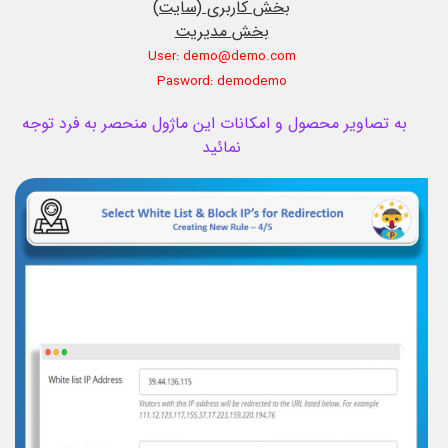
بخش کاربری (سایت)
بخش مدیریت
User: demo@demo.com
Pasword: demodemo
به تصاویر محصول و امکانات این ماژول منحصر به فرد توجه
نمائید