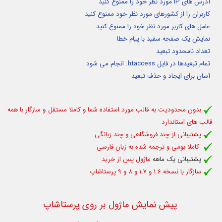
آدرس های IP مورد نظر خود را ممنوع کنید
کاربران را از کشورهای مورد نظر خود ممنوع کنید
عامل های کاربر مورد نظر خود را ممنوع کنید
نمایش یک صفحه سفید با پیام خطا
تعداد نامحدود تبعید
تمام تبعیدها در فایل htaccess. انجام می شود
آسان برای ایجاد و حذف تبعید
بدون محدودیت به قالب مورد استفاده شما و کاملا مستقل و سازگار با همه
قالب های استاندارد
پشتیبانی از چند فروشگاهی و چند زبانگی
کاملا بومی و ترجمه شده به زبان فارسی
پشتیبانی یک ماهه
ماژول پس از خرید
سازگار با نسخه 1.6 و 1.7 و 8 و 9 پرستاشاپ
پیش نمایش ماژول بر روی پرستاشاپ