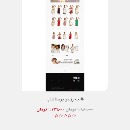
قالب رژینو پرستاشاپ
2,880,000 تومان
2,729,000 تومان