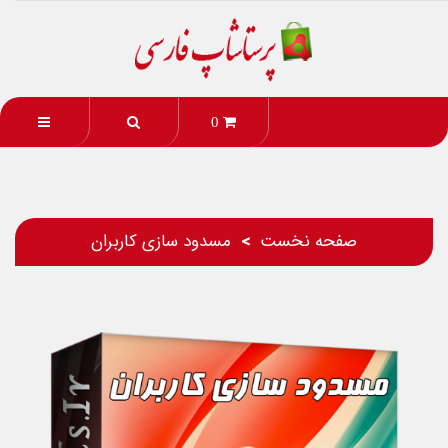
0
صفحه نخست
مسدود سازی کاربران