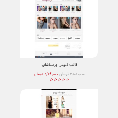
قالب تنیس پرستاشاپ
2,880,000 تومان
2,791,000 تومان