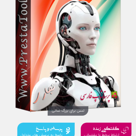
لمس برای بزرگ نمائی
گفتگوی زنده
پرسش و پاسخ
ارتباط برخط با پشتیبانی
پاسخ به پرسش های متداول