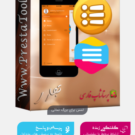
لمس برای بزرگ نمائی
گفتگوی زنده
پرسش و پاسخ
ارتباط برخط با پشتیبانی
پاسخ به پرسش های متداول