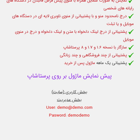
نمایش به صورت شمایل همراه با منوی پیش فرض قالبتان در دستگاه های
رایانه های شخصی
درج نامحدود منو و با پشتیبانی از منوی ناوبری لایه ای در دستگاه های
موبایل و یا تبلت
پشتیبانی از درج لینک دلخواه با متن و لینک دلخواه و درج در منوی
موبایل
سازگار با نسخه 1.6 و 1.7 و 8 پرستاشاپ
پشتیبانی از چند فروشگاهی و چند زبانگی
پشتیبانی یک ماهه
ماژول پس از خرید
پیش نمایش ماژول بر روی پرستاشاپ
بخش کاربری (سایت)
بخش مدیریت
User: demo@demo.com
Pasword: demodemo