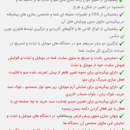
نامحدود در تغییر در شکل و طرح
پشتیبانی از CSS و تغییرات سلیقه ای شما و شخصی سازی های پیشرفته
در پیکربندی ماژول بدون ویرایش فایل آن
پشتیبانی از انواع کلاس ها و الگوهای کاربردی
و بارگیری توسط فناوری نوین
ای جکس
بارگیری دو برابر سریعتر منو در دستگاه های موبایل یا تبلت و تسریع در
سرعت بارگیری کل سایت شما
دسترسی راحت و سریع به منوی سایت شما در موبایل و تبلت و افزایش
فروش سایت خود از موبایل و تبلت
دارای پیکربندی برای نحوه تغییر ظاهر از پیش تعریف شده منو با قابلیت
فعال سازی سربرگ برای منو
دارای پیکربندی برای نمایش آرم موبایل، زیر منو، نوار جستجو ، بلوک سبد
خرید، بلوک زبان ، بلوک حساب کاربری
دارای پیکربندی برای تعیین مسیر هدایت سبد خرید به چه صفحه ای با
فعال یا غیر فعال کردن دکمه بستن پنجره
پنهان سازی منوی پیش فرض
پرستاشاپ
در دستگاه های موبایل و تبلت و
نمایش این ماژول مختص آن دستگاه ها