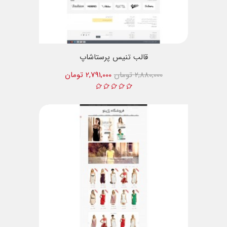
قالب تنیس پرستاشاپ
2,880,000 تومان
2,791,000 تومان