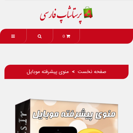
0
صفحه نخست
منوی پیشرفته موبایل