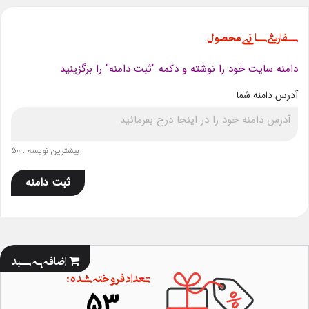
سفارشی سازی محصول
دامنه سایت خود را نوشته و دکمه "ثبت دامنه" را برگزینید
آدرس دامنه شما
بیشترین نویسه : 50
ثبت دامنه
اضافه به سبد
تعداد فروخته شده :
53