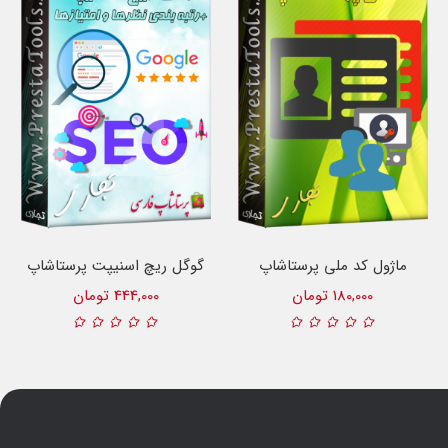
ماژول کد ملی پرستاشاپ
گوگل ریچ اسنیپت پرستاشاپ
180,000 تومان
444,000 تومان