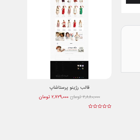
قالب رژینو پرستاشاپ
2,880,000 تومان
2,729,000 تومان