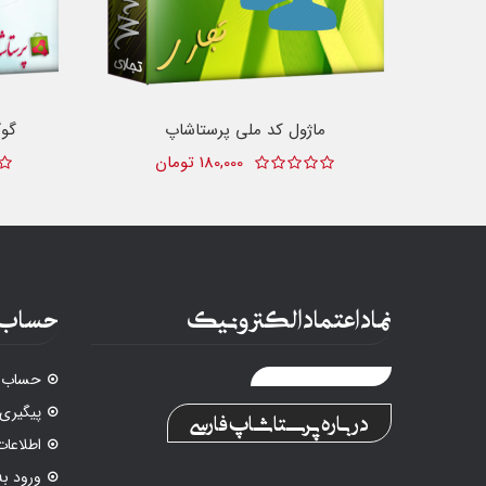
ماژول کد ملی پرستاشاپ
گو
180,000 تومان
نماد اعتماد الکترونیک
حساب 
حساب ک
پیگیری
درباره پرستاشاپ فارسی
اطلاع
ورود ب