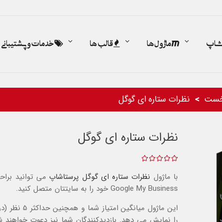
اشاپ
ماژول ها
قالب ها
خدمات و پشتیبانی
خست
نظرات ستاره ای گوگل
نظرات ستاره ای گوگل
با ماژول
نظرات ستاره ای گوگل
پرستاشاپ
می توانید برا
Google My Business خود را به سایتتان متصل کنید.
این ماژول میانگین امتیاز شما
را نمایش می دهد.
بازدیدکنندگان شما نیز دعوت خواهند ش