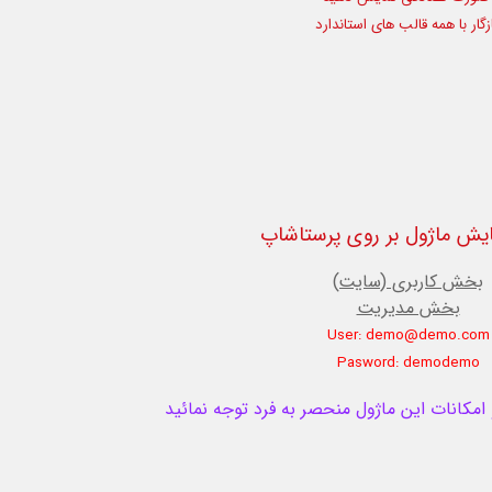
ر با همه قالب های استاندارد
یش ماژول بر روی پرستاشاپ
بخش کاربری (سایت)
بخش مدیریت
User: demo@demo.com
Pasword: demodemo
کانات این ماژول منحصر به فرد توجه نمائید