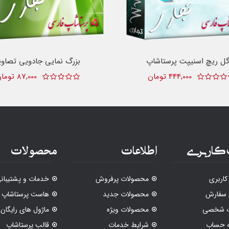
گل ریچ اسنیپت پرستاشاپ
بزرگ نمایی جادویی تصاوی
444,000 تومان
87,000 تومان
کاربری
اطلاعات
محصولات
اربری
محصولات پرفروش
خدمات و پشتیبان
 سفارش
محصولات جدید
هاست پرستاشاپ
ات شخصی
محصولات ویژه
ماژول های رایگان
ه حساب
شرایط خدمات
قالب پرستاشاپ