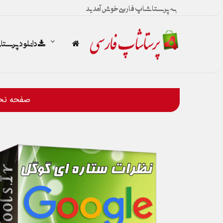
به پرستاشاپ فارسی خوش آمدید
دانلود پرست
صفحه ن