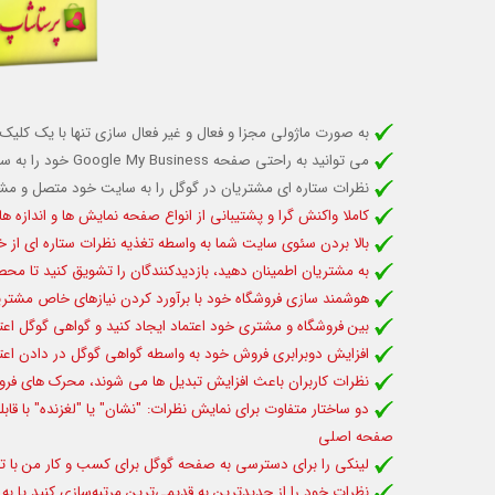
به صورت ماژولی مجزا و فعال و غیر فعال سازی تنها با یک کلیک
می توانید به راحتی
صفحه Google My Business خود را به سایت پرستاشاپ خود متصل کنید
نظرات ستاره ای مشتریان در گوگل را به سایت خود متصل و مشتر
کاملا واکنش گرا و پشتیبانی از انواع صفحه نمایش ها و اندازه ه
بالا بردن سئوی سایت شما به واسطه تغذیه نظرات ستاره ای از 
به مشتریان اطمینان دهید، بازدیدکنندگان را تشویق کنید تا محصو
هوشمند سازی فروشگاه خود با برآورد کردن نیازهای خاص مشتریا
بین فروشگاه و مشتری خود اعتماد ایجاد کنید و
گواهی گوگل اعتب
افزایش دوبرابری فروش خود به واسطه گواهی گوگل در دادن اعتبا
نظرات کاربران باعث افزایش تبدیل ها می شوند، محرک های فر
دو ساختار متفاوت
برای نمایش نظرات: "نشان" یا "لغزنده" با قا
صفحه اصلی
لینکی
را برای دسترسی به صفحه گوگل برای کسب و کار من با تم
نظرات خود را از جدیدترین به قدیمی‌ترین مرتبه‌سازی کنید یا