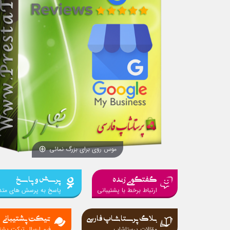
موس روی برای بزرگ نمائی
گفتگوی زنده
پرسش و پاسخ
ارتباط برخط با پشتیبانی
پاسخ به پرسش های متد
بلاگ پرستاشاپ فارسی
تیکت پشتیبانی
مقالات پرستاشاپ
فرم ارسال تیکت پشتی