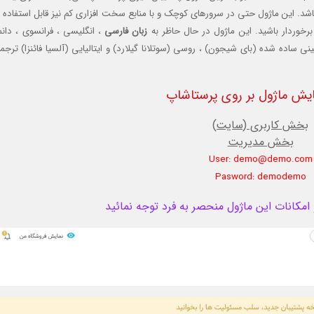
ی باشد. این ماژول حتی در سرورهای کوچک و با منابع سخت افزاری کم نیز قابل استفاده
برخوردار باشید. این ماژول در حال حاظر به
زبان فارسی
، انگلیسی ، فرانسوی ، دان
 ساده شده (بای شیجون) ، روسی (سوتلانا گیلارد) و ایتالیایی (آلسیا فائنزا) ترجم
یش ماژول بر روی پرستاشاپ
بخش کاربری (سایت)
بخش مدیریت
User: demo@demo.com
Pasword: demodemo
کانات این ماژول منحصر به فرد توجه نمائید