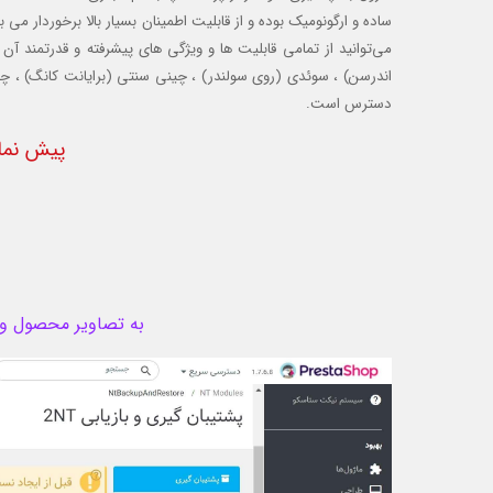
ساده و ارگونومیک بوده و از قابلیت اطمینان بسیار بالا برخوردار م
می‌توانید از تمامی قابلیت ها و ویژگی های پیشرفته و قدرتمند آن 
اندرسن) ، سوئدی (روی سولندر) ، چینی سنتی (برایانت کانگ) ، چینی
دسترس است.
پیش نما
به تصاویر محصول و ام