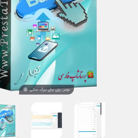
موس روی برای بزرگ نمائی