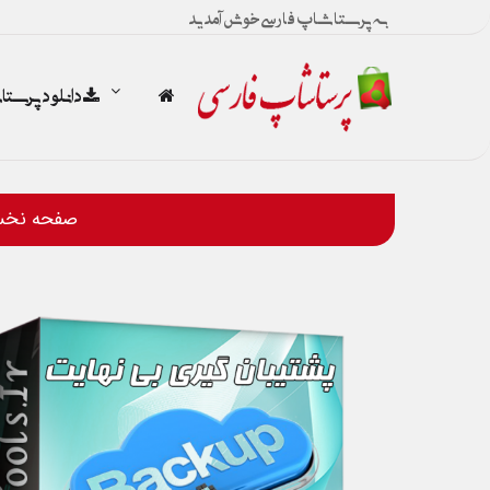
به پرستاشاپ فارسی خوش آمدید
دانلود پرست
صفحه نخ