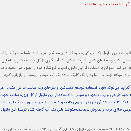
ر با همه قالب های استاندارد
رتمندترین ماژول بک آپ گیری خودکار در پرستاشاپ می باشد. شما می‌توانید با استف
 دستی بکاپ و پشتیبان کامل بگیرید. امکان بک آپ گیری از کل وب سایت پرستاشاپی
م می‌کند. درواقع با استفاده از این ماژول امنیت فروشگاه خود را بهبود می دهید و در
 و در مواقع لزوم می توانید با یک کلیک ساده بک آپ خود را ریستور و بازیابی کنید.
پ گیری، می‌تواند مورد استفاده توسعه دهندگان و طراحان وب سایت ها قرار بگیرد. ط
قه خود طراحی و پیاده نموده و سپس با استفاده از این ماژول از کل پروژه سایت خود 
 با یک کلیک ساده آن پروژه را بر روی دامنه و هاست مدنظر ریستور و بازگردانی نما
ی سازی کرده و بفروش برسانید،‌میتوانید فایل بک آپ گرفته شده توسط این مآژول رو
ماژول بکاپ گیری خودکار از پرستاشاپ با نام تجاری NT Backup And Restore محبوب ترین ماژول پشتیبان گیری پرستاشاپ می‌باشد که د