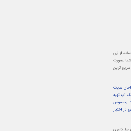
اده از این
 شما بصورت
 سریع ترین
راحان سایت
بک آپ تهیه
یند. بخصوص
 در اختیار
ارای یک رابط کاربری