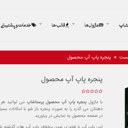
اشاپ
ماژول ها
قالب ها
خدمات و پشتیبانی
ست
پنجره پاپ آپ محصول
پنجره پاپ آپ محصول
با ماژول
پنجره پاپ آپ محصول
پرستاشاپ
می توانید هر 
ذهنتان می گذرد را به صورت پنجره باز شو با امکانات بسیا
در صفحه محصول به نمایش در بیاورید.
این پاپ آپ با فناوری نوین برخلاف پاپ آپ های گذشته ب