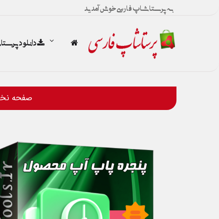
به پرستاشاپ فارسی خوش آمدید
دانلود پرست
صفحه نخ