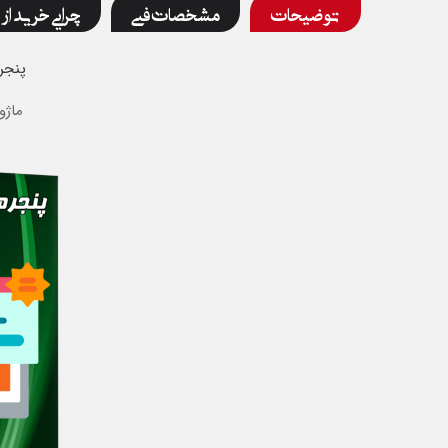
توضیحات
مشخصات فنی
چرایی خرید از 
پنجر
ماژو