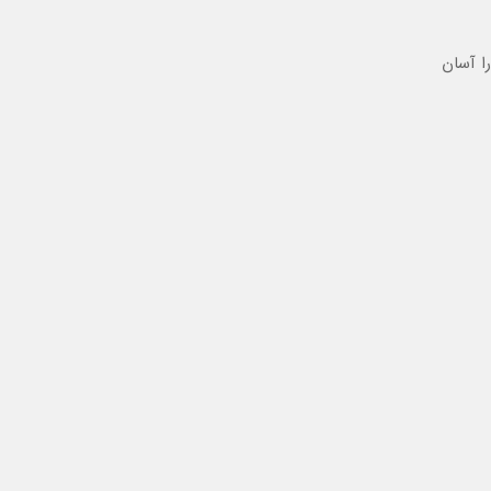
ا آسان