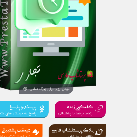
موس روی برای بزرگ نمائی
گفتگوی زنده
پرسش و پاسخ
ارتباط برخط با پشتیبانی
پاسخ به پرسش های متد
بلاگ پرستاشاپ فارسی
تیکت پشتیبانی
مقالات پرستاشاپ
فرم ارسال تیکت پشتی