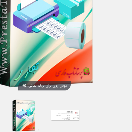
موس روی برای بزرگ نمائی