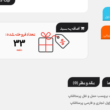
ثبت دا
اول
اضافه به سبد
تعداد فروخته شده :
بانی
33
دفعه
ما
نقد و نظر (0)
 برچسب حمل و نقل پرستاشاپ
ژول تجاری و فارسی پرستاشاپ