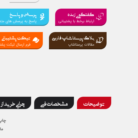
گفتگوی زنده
پرسش و پاسخ
ارتباط برخط با پشتیبانی
پاسخ به پرسش های متد
بلاگ پرستاشاپ فارسی
تیکت پشتیبانی
مقالات پرستاشاپ
فرم ارسال تیکت پشتی
توضیحات
مشخصات فنی
چرایی خرید از 
چاپ
ما