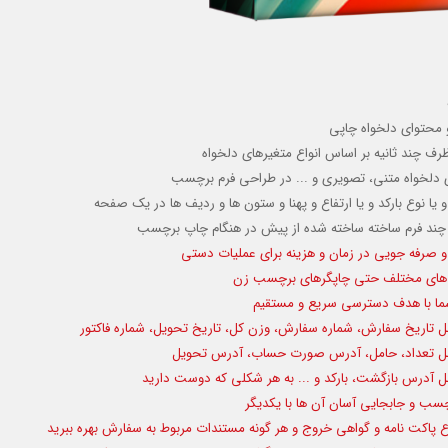
و محتوای دلخواه چاپی
 چند ثانیه بر اساس انواع متغیرهای دلخواه
یا نوع بارکد و یا ارتفاع و پهنا و ستون ها و ردیف ها در یک صفحه
ز چند فرم ساخته ساخته شده از پیش در هنگام چاپ برچسب
و صرفه جویی در زمان و هزینه برای عملیات دستی
دازه های مختلف حتی چاپگرهای برچسب زن
ما با هدف دسترسی سریع و مستقیم
مل
تاریخ سفارش، شماره سفارش، وزن کل، تاریخ تحویل، شماره فاکتور
ل تعداد
، حامل، آدرس صورت حساب، آدرس تحویل
مل
آدرس بازگشت، بارکد و ... به هر شکلی که دوست دارید
سب و جابجایی آسان آن ها با یکدیگر
 پاکت نامه و
گواهی خروج و هر گونه مستندات مربوط به سفارش بهره ببرید