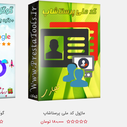
ماژول کد ملی پرستاشاپ
گو
180,000 تومان