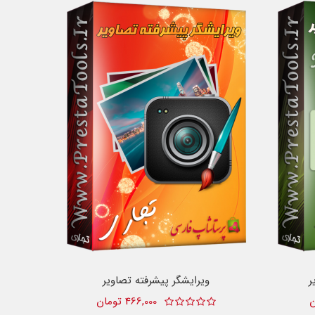
ر
ویرایشگر پیشرفته تصاویر
466,000 تومان