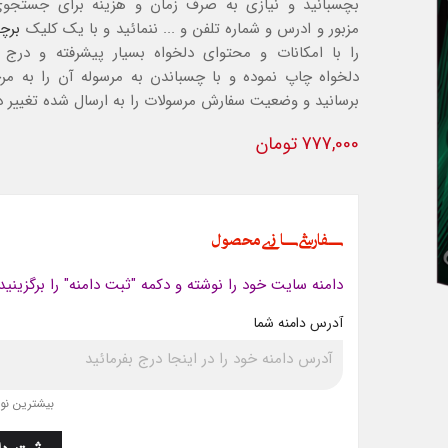
بچسبانید و نیازی به صرف زمان و هزینه برای جستجو
مزبور و ادرس و شماره تلفن و ... ننمائید و با یک کلیک
برچ
را با امکانات و محتوای دلخواه بسیار پیشرفته و درج 
دلخواه چاپ نموده و با چسباندن به مرسوله آن را به مرح
برسانید و وضعیت سفارش مرسولات را به ارسال شده تغییر د
777,000 تومان
سفارشی سازی محصول
دامنه سایت خود را نوشته و دکمه "ثبت دامنه" را برگزینید
آدرس دامنه شما
بیشترین نویس