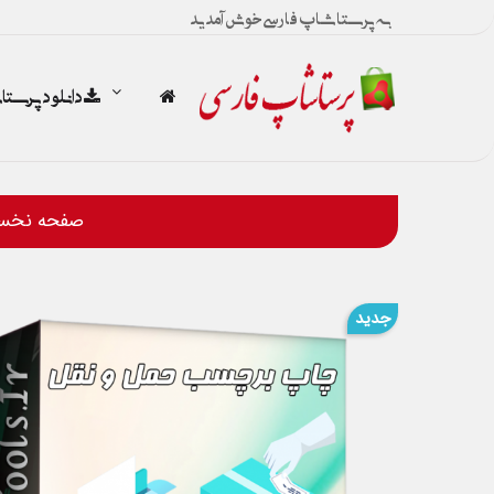
به پرستاشاپ فارسی خوش آمدید
دانلود پرست
صفحه نخس
جدید