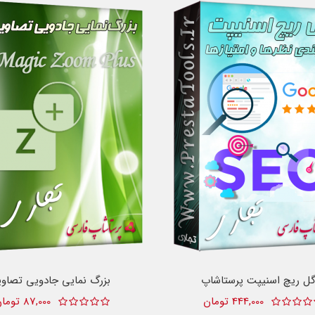
گل ریچ اسنیپت پرستاشاپ
بزرگ نمایی جادویی تصاوی
444,000 تومان
87,000 تومان