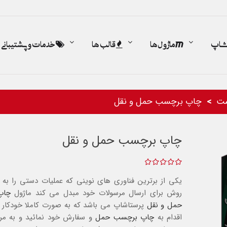
اشاپ
ماژول ها
قالب ها
خدمات و پشتیبانی
ت
چاپ برچسب حمل و نقل
چاپ برچسب حمل و نقل
یکی از برترین فناوری های نوینی که عملیات دستی را به 
روش برای ارسال مرسولات خود مبدل می کند ماژول
چاپ
حمل و نقل
پرستاشاپ می باشد که به صورت کاملا خودکار و
اقدام به
چاپ برچسب حمل
و سفارش خود نمائید و به مر