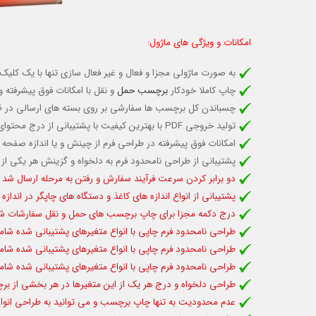
امکانات و ویژگی های ماژول:
به صورت ماژولی مجزا و فعال و غیر فعال سازی تنها با یک کلیک
چاپ کاملا خودکار
برچسب حمل
و نقل با امکانات فوق پیشرفته 
چسباندن کل برچسب ها سفارشی بر روی بسته های ارسالی در ظرف
تولید خروجی PDF با بهترین کیفیت با پشتیبانی از درج محتوای دلخواه متنی، تصویری و ... در طراحی فرم برچسب
امکانات فوق پیشرفته در طراحی فرم از چینش و یا اندازه صفحه و 
پشتیبانی از طراحی نامحدود فرم به دلخواه و گزینش هر یکی ا
دو برابر کردن سرعت فرآیند سفارش و رفتن به مرحله ارسال شد 
پشتیبانی از انواع اندازه های کاغذ و دستگاه های چاپگر در ان
درج دکمه مجزا برای چاپ برچسب های حمل و نقل سفارشات ش
طراحی نامحدود فرم چاپی با انواع متغیرهای پشتیبانی شده شا
طراحی نامحدود فرم چاپی با انواع متغیرهای پشتیبانی شده شام
طراحی نامحدود فرم چاپی با انواع متغیرهای پشتیبانی شده شا
طراحی دلخواه و درج هر یک از این متغیرها در هر بخشی از برچ
عدم محدودیت به تنها چاپ برچسب و می توانید به طراحی انواع