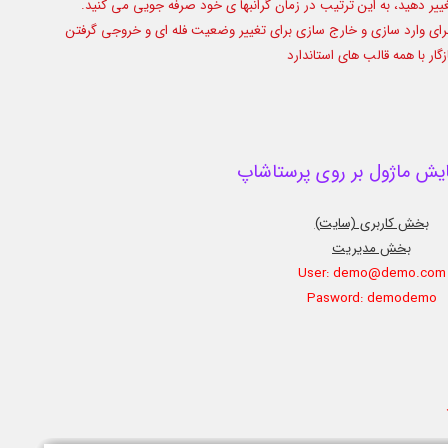
ر دهید، به این ترتیب در زمان گرانبها ی خود صرفه جویی می کنید.
برای وارد سازی و خارج سازی برای تغییر وضعیت فله ای و خروجی گرفتن
ر با همه قالب های استاندارد
یش ماژول بر روی پرستاشاپ
بخش کاربری (سایت)
بخش مدیریت
User: demo@demo.com
Pasword: demodemo