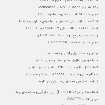
استفاده از بافت MVC و الگوی شیء محور
پشتیبانی از APC، XCache و Memcache
مدیریت SQL: اجرا و ذخیره دستورات SQL
استفاده از SQL برای نمایش و استخراج جداول و فیلدها
ایجاد PDF ها از قالب های SMARTY توسط TCPDF
وب سرویس جامع بهمراه یک CRM، ERP و ...
مدیریت زیردامنه ها (Subdomain)
بررسی خودکار برای آخرین نسخه ها
جستجو بین ماژول ها بر اساس نام یا عملکرد
API ماژول ها همراه با اطلاع رسانی به روز رسانی
همگام سازی خریدها از Addons در بخش مدیریت
تنظیم دسترسی به ماژول ها برای هر کارمند
اضافه شدن هوک ها (Hook) برای جایگیری ساده ماژول ها
موتور قالب SMARTY