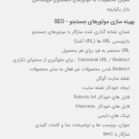
معرفی محصولات به موتورهای جستجوی فروشگاهی
بازار یکپارچه
بهینه سازی موتورهای جستجو - SEO
شمای نشانه گذاری شده سازگار با موتورهای جستجو
بازنویسی URL ها (URL آشنا)
URL منحصر به فرد برای هر محصول
Canonical URL / Redirect : برای جلوگیری از محتوای تکراری
Redirect شدن محصولات غیر فعال به سایر محصولات
نقشه سایت گوگل
ایجاد خودکار نقشه سایت
فایل های خودکار Robots.txt
فایل های خودکار .htaccess
لینک های دایمی
عنوان، برچسب ها و توضیحات متا و کلمات کلیدی
سازگار با W3C