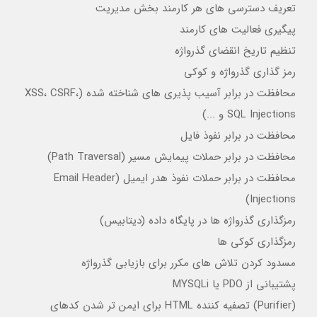
تعریف دسترسی های هر کارمند بخش مدیریت
پیگیری فعالیت های کارمند
تنظیم تاریخ انقضای گذرواژه
رمز گذاری گذرواژه و کوکی
محافظت در برابر آسیب پذیری های شناخته شده (XSS، CSRF،
SQL Injections و ...)
محافظت در برابر نفوذ فایل
محافظت در برابر حملات پیمایش مسیر (Path Traversal)
محافظت در برابر حملات نفوذ هدر ایمیل (Email Header
Injections)
رمزگذاری گذرواژه ها در پایگاه داده (دیتابیس)
رمزگذاری کوکی ها
مسدود کردن تلاش های مکرر برای بازیابی گذرواژه
پشتیبانی از PDO یا MYSQLi
(Purifier) تصفیه کننده HTML برای ایمن تر شدن کدهای