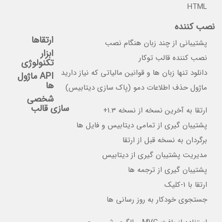
HTML
نصب کننده
ارتقاها
پشتیبانی از چند زبان هنگام نصب
ابزار
نصب کننده قالب توکار
تکنولوژی
دانلود تنها زبان ها و قوانین مالیاتی که نیاز دارید
API ماژول
ها
ماژول حذف اطلاعات دمو (پاک سازی دیتابیس)
شخصی
سازی قالب
ارتقا به آخرین نسخه از نسخه 1.3+
پشتیبان گیری از تمامی دیتابیس و فایل ها
برگردان به نسخه قبل از ارتقا
مدیریت پشتیبان گیری از دیتابیس
پشتیبان گیری از ترجمه ها
ارتقا با 1-کلیک
جستجوی خودکار به روز رسانی ها