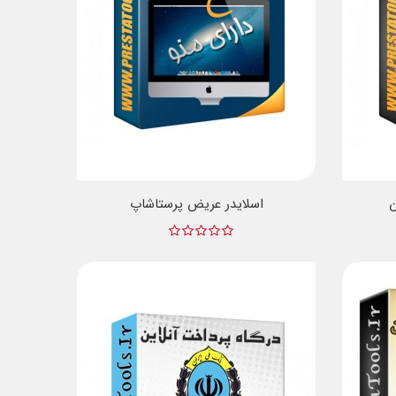
ن
اسلایدر عریض پرستاشاپ