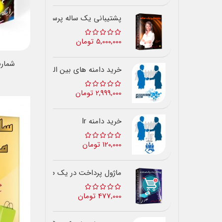
پشتیبانی یک ساله پرستاشاپ
5,000,000 تومان
شمارن
خرید دامنه های بین المللی
2,999,000 تومان
خرید دامنه Ir
120,000 تومان
ماژول پرداخت در یک صفحه
477,000 تومان