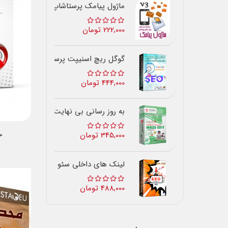
ماژول پیامک پرستاشاپ
222,000 تومان
گوگل ریچ اسنیپت پرستاشاپ
444,000 تومان
به روز رسانی بی نهایت
ح
345,000 تومان
لینک های داخلی سئو پرستاشاپ
488,000 تومان