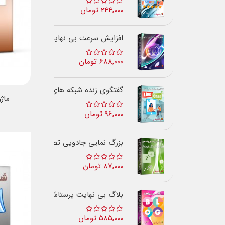
244,000 تومان
افزایش سرعت بی نهایت
688,000 تومان
گفتگوی زنده شبکه های اجتماعی
ماژ
96,000 تومان
بزرگ نمایی جادویی تصاویر
87,000 تومان
بلاگ بی نهایت پرستاشاپ
585,000 تومان