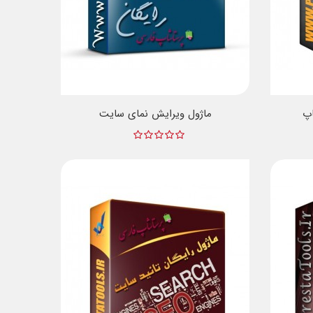
اپ
ماژول ویرایش نمای سایت