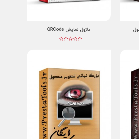
ول
ماژول نمایش QRCode