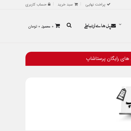
پراخت نهایی
سبد خرید
حساب کاربری
پل های ارتباطی
0
محصول
0 تومان
 های رایگان پرستاشاپ