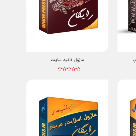
پ
ماژول تائید سایت