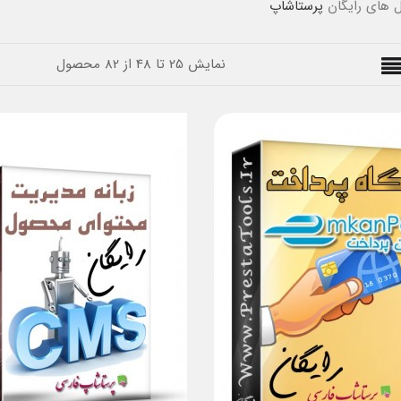
ل های رایگان
پرستاشاپ
نمایش 25 تا 48 از 82 محصول