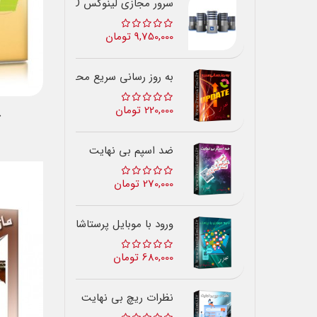
سرور مجازی لینوکس SSD ایران
9,750,000 تومان
به روز رسانی سریع محصولات
220,000 تومان
خ
ضد اسپم بی نهایت
270,000 تومان
ورود با موبایل پرستاشاپ
680,000 تومان
نظرات ریچ بی نهایت