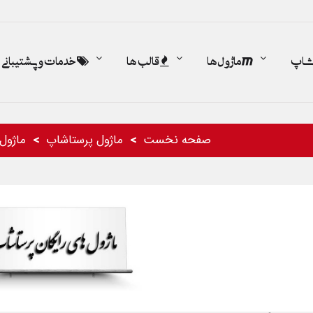
اشاپ
ماژول ها
قالب ها
خدمات و پشتیبانی
صفحه نخست
ماژول پرستاشاپ
ماژول