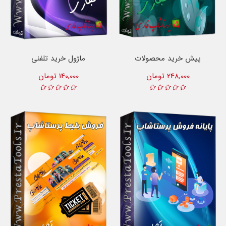
پیش خرید محصولات
ماژول خرید تلفنی
248,000 تومان
140,000 تومان