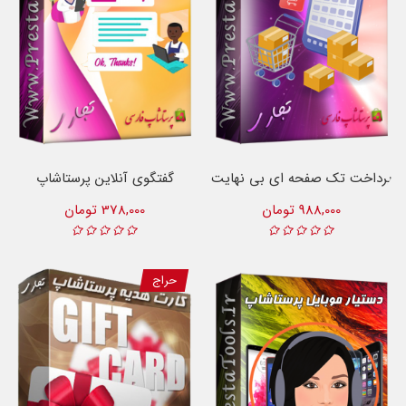
پرداخت تک صفحه ای بی نهایت
گفتگوی آنلاین پرستاشاپ
988,000 تومان
378,000 تومان
حراج