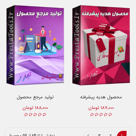
محصول هدیه پیشرفته
تولید مرجع محصول
187,000 تومان
188,000 تومان
1
2
3
نمایش 1 تا 24 از 59 محصول