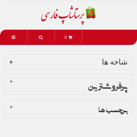
0
شاخه ها
پرفروشترین
برچسب ها