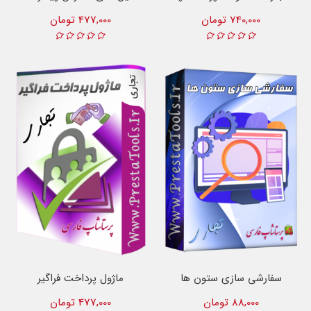
740,000 تومان
477,000 تومان
سفارشی سازی ستون ها
ماژول پرداخت فراگیر
88,000 تومان
477,000 تومان