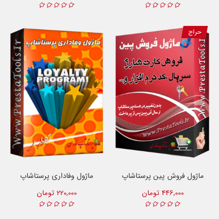
حراج
ماژول فروش پین پرستاشاپ
ماژول وفاداری پرستاشاپ
446,000 تومان
220,000 تومان