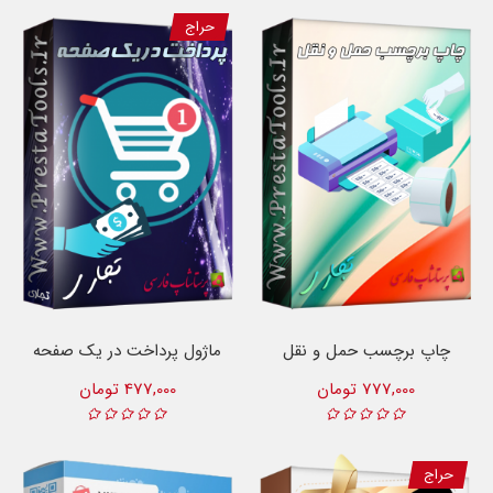
حراج
چاپ برچسب حمل و نقل
ماژول پرداخت در یک صفحه
777,000 تومان
477,000 تومان
حراج