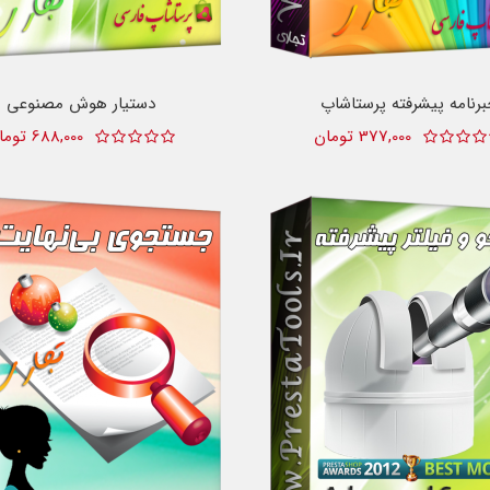
رنامه پیشرفته پرستاشاپ
دستیار هوش مصنوعی
377,000 تومان
688,000 تومان