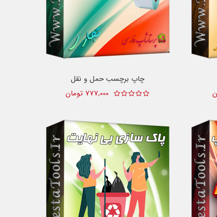
چاپ برچسب حمل و نقل
777,000 تومان