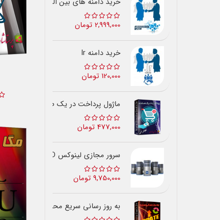
خرید دامنه های بین المللی
2,999,000 تومان
خرید دامنه Ir
120,000 تومان
ماژول پرداخت در یک صفحه
477,000 تومان
سرور مجازی لینوکس SSD ایران
9,750,000 تومان
به روز رسانی سریع محصولات