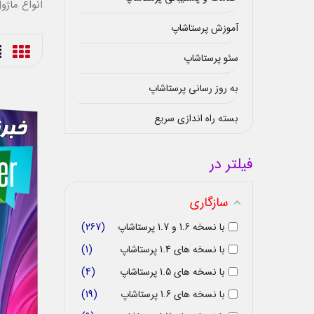
انواع ما
آموزش پرستاشاپ
سئو پرستاشاپ
به روز رسانی پرستاشاپ
بسته راه اندازی سریع
فیلتر در
سازگاری
با نسخه 1.6 و 1.7 پرستاشاپ
267
با نسخه های 1.4 پرستاشاپ
1
با نسخه های 1.5 پرستاشاپ
4
با نسخه های 1.6 پرستاشاپ
19