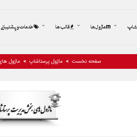
اشاپ
ماژول ها
قالب ها
خدمات و پشتیبانی
صفحه نخست
ماژول پرستاشاپ
ماژول ها