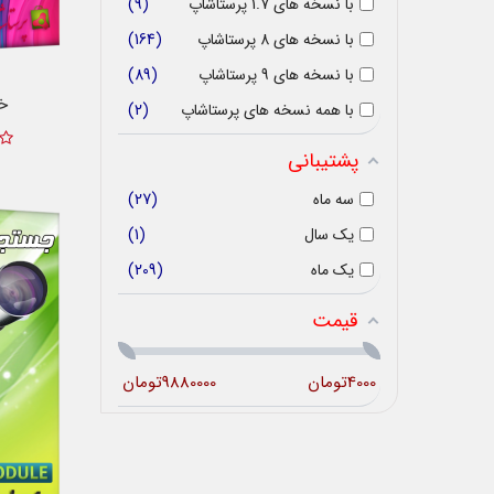
با نسخه های 1.7 پرستاشاپ
9
با نسخه های 8 پرستاشاپ
164
با نسخه های 9 پرستاشاپ
89
خب
با همه نسخه های پرستاشاپ
2
پشتیبانی
سه ماه
27
یک سال
1
یک ماه
209
قیمت
4000
تومان
9880000
تومان