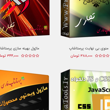
 منوی بی نهایت پرستاشاپ
ماژول بهینه سازی پرستاشا
388,000 تومان
344,000 تومان