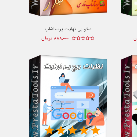
سئو بی نهایت پرستاشاپ
888,000 تومان