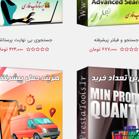
جستجو و فیلتر پیشرفته
جستجوی بی نهایت پرستاش
677,000 تومان
424,000 تومان