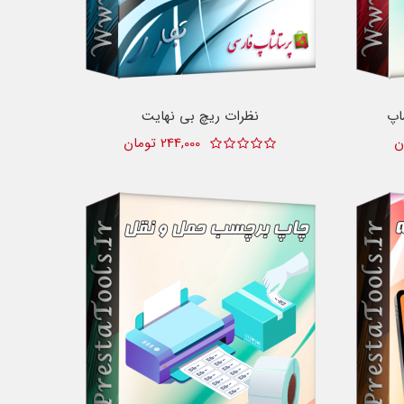
اپ
نظرات ریچ بی نهایت
244,000 تومان