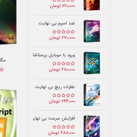
220,000 تومان
ضد اسپم بی نهایت
270,000 تومان
ورود با موبایل پرستاشاپ
مگا
680,000 تومان
نظرات ریچ بی نهایت
244,000 تومان
افزایش سرعت بی نهایت
688,000 تومان