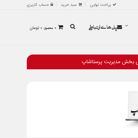
پراخت نهایی
سبد خرید
حساب کاربری
پل های ارتباطی
0
محصول
0 تومان
ی بخش مدیریت پرستاشاپ