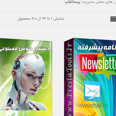
ژول های بخش مدیریت
پرستاشاپ
نمایش 1 تا 24 از 300 محصول