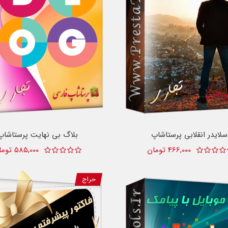
سلایدر انقلابی پرستاشاپ
بلاگ بی نهایت پرستاشاپ
466,000 تومان
585,000 تومان
حراج