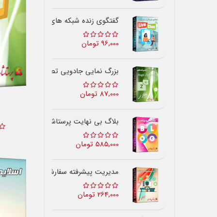
گفتگوی زنده شبکه های اجتماعی
96,000 تومان
بزرگ نمایی جادویی تصاویر
87,000 تومان
بلاگ بی نهایت پرستاشاپ
585,000 تومان
مدیریت پیشرفته سفارشات
264,000 تومان