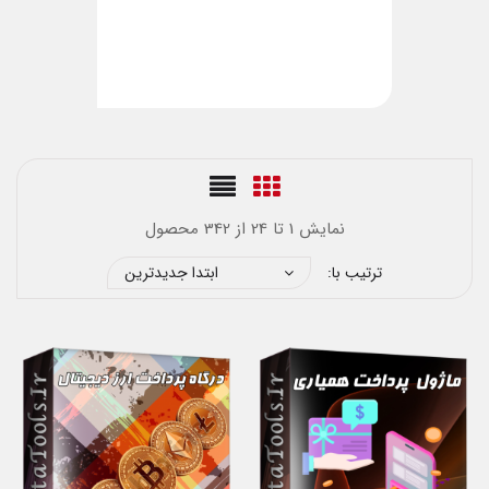
نمایش 1 تا 24 از 342 محصول
ترتیب با:
ابتدا جدیدترین