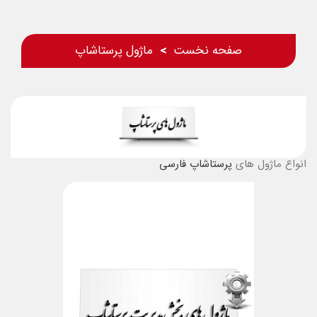
صفحه نخست
ماژول پرستاشاپ
انواع ماژول های
پرستاشاپ فارسی