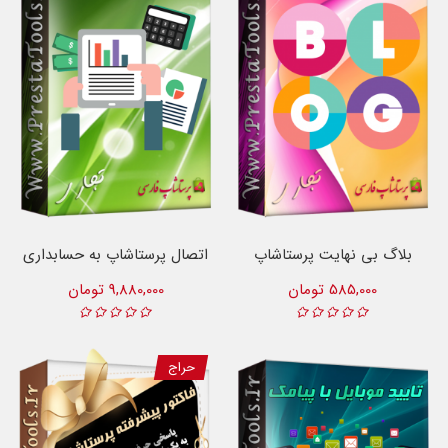
بلاگ بی نهایت پرستاشاپ
اتصال پرستاشاپ به حسابداری
585,000 تومان
9,880,000 تومان
حراج