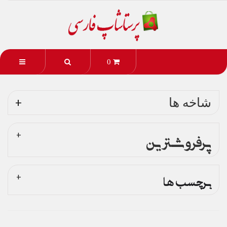
0
شاخه ها
پرفروشترین
برچسب ها