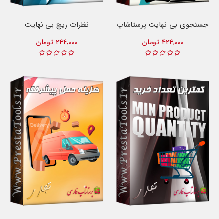
جستجوی بی نهایت پرستاشاپ
نظرات ریچ بی نهایت
424,000 تومان
244,000 تومان