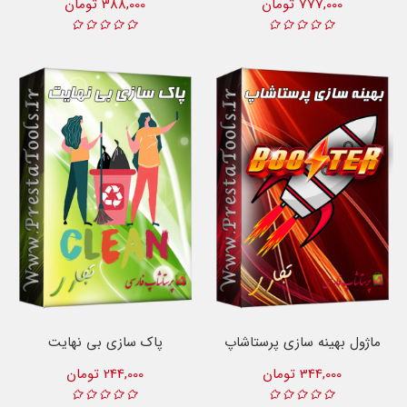
777,000 تومان
388,000 تومان
ماژول بهینه سازی پرستاشاپ
پاک سازی بی نهایت
344,000 تومان
244,000 تومان