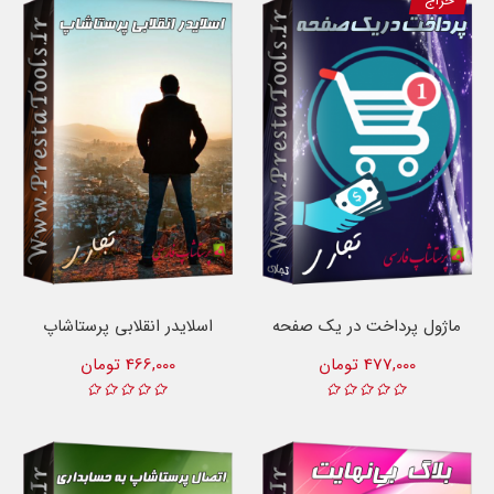
حراج
ماژول پرداخت در یک صفحه
اسلایدر انقلابی پرستاشاپ
477,000 تومان
466,000 تومان