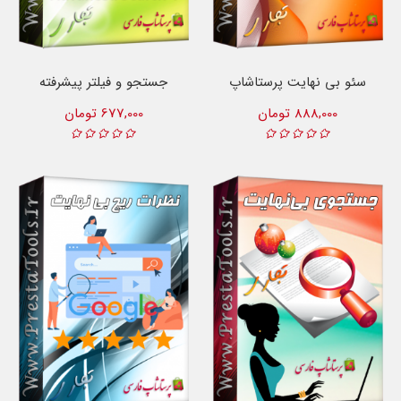
سئو بی نهایت پرستاشاپ
جستجو و فیلتر پیشرفته
888,000 تومان
677,000 تومان