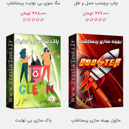
چاپ برچسب حمل و نقل
مگا منوی بی نهایت پرستاشاپ
777,000 تومان
388,000 تومان
ماژول بهینه سازی پرستاشاپ
پاک سازی بی نهایت