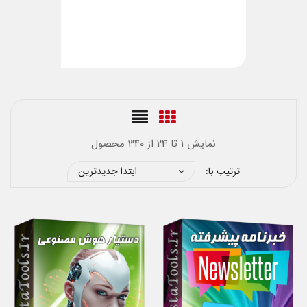
نمایش 1 تا 24 از 340 محصول
ترتیب با:
ابتدا جدیدترین