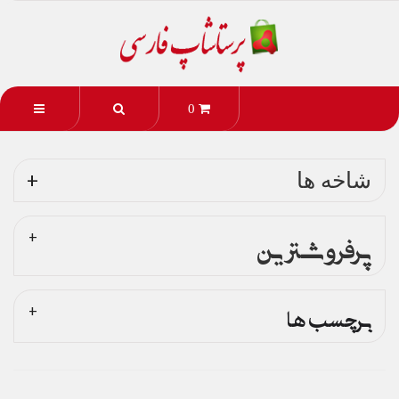
0
شاخه ها
پرفروشترین
برچسب ها