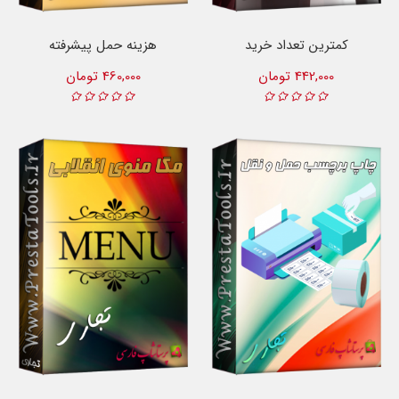
کمترین تعداد خرید
هزینه حمل پیشرفته
442,000 تومان
460,000 تومان