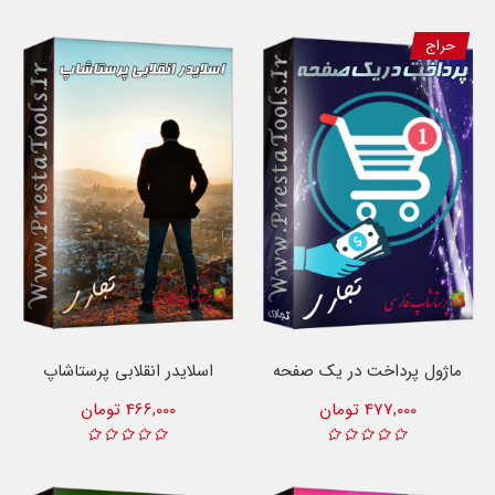
حراج
ماژول پرداخت در یک صفحه
اسلایدر انقلابی پرستاشاپ
477,000 تومان
466,000 تومان