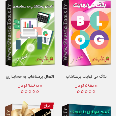
بلاگ بی نهایت پرستاشاپ
اتصال پرستاشاپ به حسابداری
585,000 تومان
9,880,000 تومان
حراج