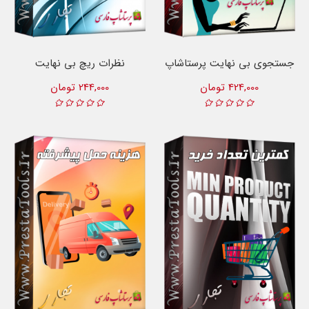
جستجوی بی نهایت پرستاشاپ
نظرات ریچ بی نهایت
424,000 تومان
244,000 تومان