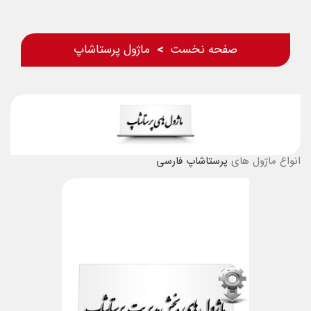
صفحه نخست
ماژول پرستاشاپ
انواع ماژول های
پرستاشاپ فارسی