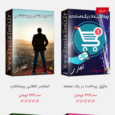
حراج
ماژول پرداخت در یک صفحه
اسلایدر انقلابی پرستاشاپ
477,000 تومان
466,000 تومان