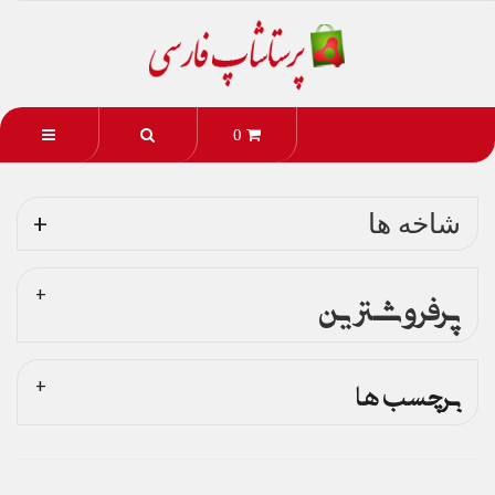
0
شاخه ها
پرفروشترین
برچسب ها