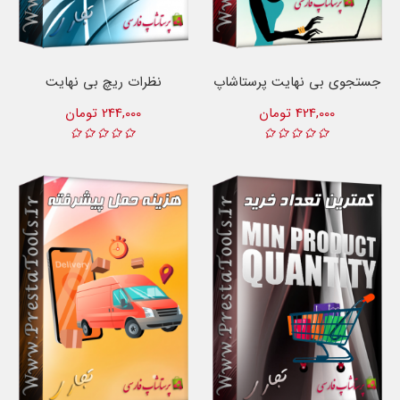
جستجوی بی نهایت پرستاشاپ
نظرات ریچ بی نهایت
424,000 تومان
244,000 تومان