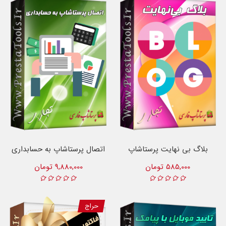
بلاگ بی نهایت پرستاشاپ
اتصال پرستاشاپ به حسابداری
585,000 تومان
9,880,000 تومان
حراج