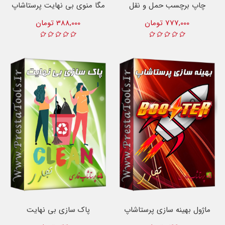
چاپ برچسب حمل و نقل
مگا منوی بی نهایت پرستاشاپ
777,000 تومان
388,000 تومان
ماژول بهینه سازی پرستاشاپ
پاک سازی بی نهایت