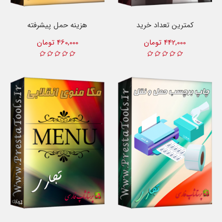
کمترین تعداد خرید
هزینه حمل پیشرفته
442,000 تومان
460,000 تومان