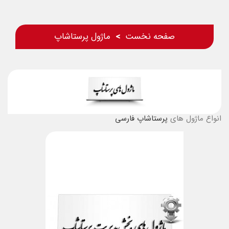
صفحه نخست
ماژول پرستاشاپ
انواع ماژول های
پرستاشاپ فارسی