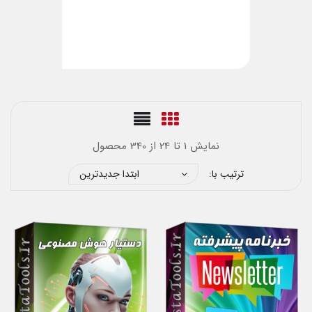
نمایش 1 تا 24 از 340 محصول
ترتیب با:
ابتدا جدیدترین