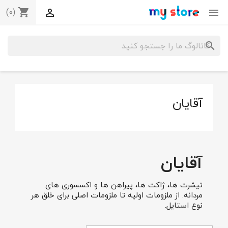
(0)
shopping_cart


search
آقایان
آقایان
تیشرت ها، ژاکت ها، پیراهن ها و اکسسوری های
مردانه. از ملزومات اولیه تا ملزومات اصلی برای خلق هر
نوع استایل.