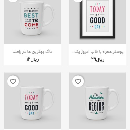
نمایش سریع
نمایش سریع


پوستر همراه با قاب امروز یک...
ماگ بهترین ها در راهند
×
ایجاد لیست علاقمندی‌ها
favorite_border
favorite_border
نام لیست علاقمندی‌ها
انصراف
ایجاد لیست علاقمندی‌ها