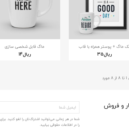
نمایش سریع
نمایش سریع


ک ماگ + پوستر همراه با قاب
ماگ قابل شخصی سازی
ورد
ر و فروش
شما در هر زمانی می‌توانید اشتراک‌تان را لغو کنید. برای
را در اطلاعات حقوقی بیابید.