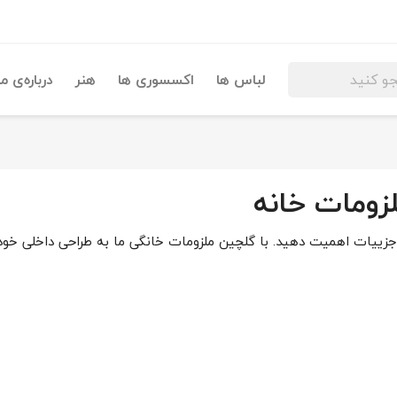
لباس ها
اکسسوری ها
هنر
درباره‌ی ما
زومات خانه
جزییات اهمیت دهید. با گلچین ملزومات خانگی ما به طراحی داخلی خود 