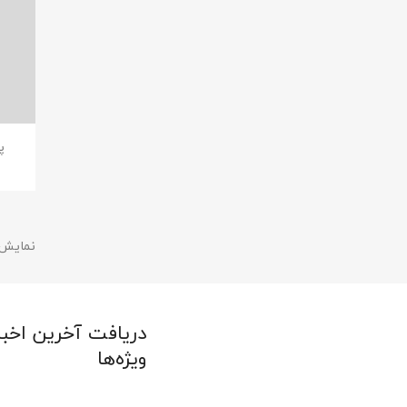
پ
نمایش 1 تا 8 از 8 م
دریافت آخرین اخبا
ویژه‌ها