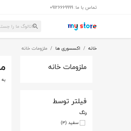
تماس با ما:
09126669999
search
خانه
اکسسوری ها
ملزومات خانه
مل
ملزومات خانه
به 
فیلتر توسط
رنگ
سفید
(3)