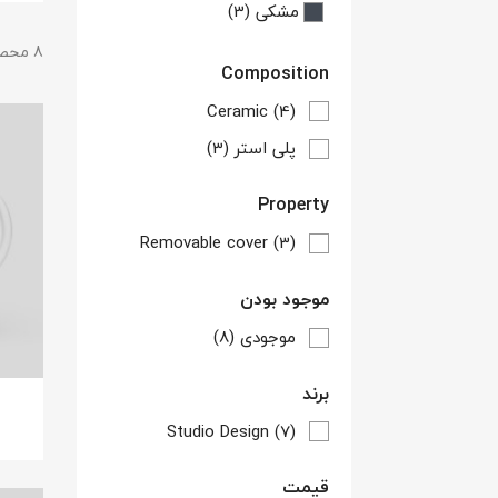
مشکی
(3)
8 محصول وجود دارد.
Composition
Ceramic
(4)
پلی استر
(3)
Property
Removable cover
(3)
موجود بودن
موجودی
(8)
برند
Studio Design
(7)
قیمت