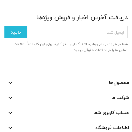
دریافت آخرین اخبار و فروش ویژه‌ها
انصراف
ایجاد لیست علاقمندی‌ها
شما در هر زمانی می‌توانید اشتراک‌تان را لغو کنید. برای این کار، لطفاً اطلاعات
تماس ما را در اطلاعات حقوقی بیابید.
محصول‌ها

شرکت ما

حساب کاربری شما

اطلاعات فروشگاه
keyboard_arrow_down