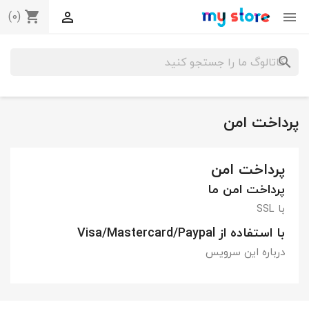
(0)
shopping_cart


search
پرداخت امن
پرداخت امن
پرداخت امن ما
با SSL
با استفاده از Visa/Mastercard/Paypal
×
ایجاد لیست علاقمندی‌ها
درباره این سرویس
نام لیست علاقمندی‌ها