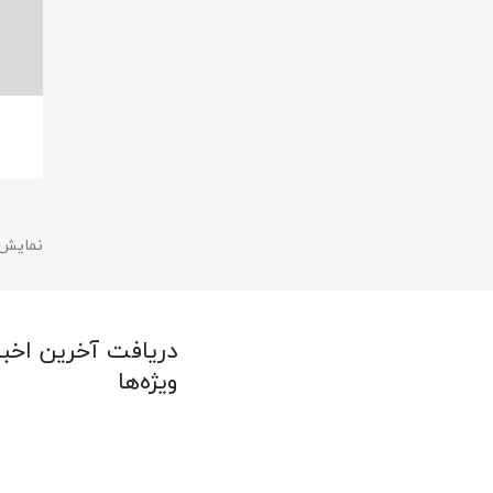
ای
نام لی
نمایش 1 تا 2 از 2 م
دریافت آخرین اخبا
ویژه‌ها