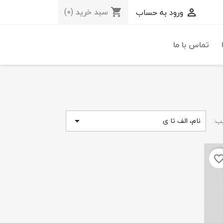
سبد خرید
(0)
ورود به حساب
shopping_cart

تماس با ما
ب:
نام، الف تا ی

favorite_bor