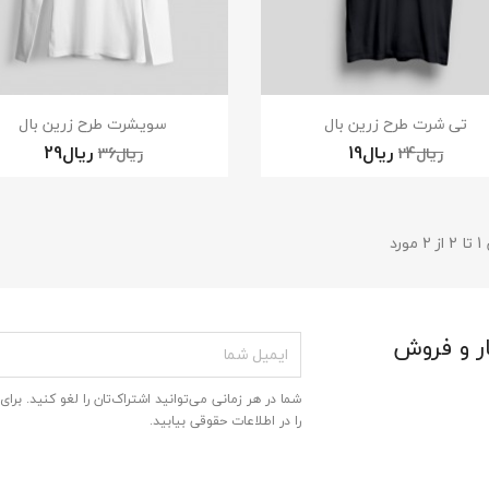
جاد لیست علاقمندی‌ها
نمایش سریع
نمایش سریع


تی شرت طرح زرین بال
سویشرت طرح زرین بال
ست علاقمندی‌ها
ورد
انصراف
ایجاد لیست علاقمندی‌ها
ر و فروش
شما در هر زمانی می‌توانید اشتراک‌تان را لغو کنید. برای
را در اطلاعات حقوقی بیابید.