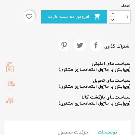
تعداد
افزودن به سبد خرید
favorite_border

×
ایجاد لیست علاقمندی‌ها
اشتراک گذاری
نام لیست علاقمندی‌ها
سیاست‌های امنیتی
(ویرایش با ماژول اعتمادسازی مشتری)
انصراف
ایجاد لیست علاقمندی‌ها
سیاست‌های تحویل
(ویرایش با ماژول اعتمادسازی مشتری)
سیاست‌های بازگشت کالا
(ویرایش با ماژول اعتمادسازی مشتری)
توضیحات
جزئیات محصول