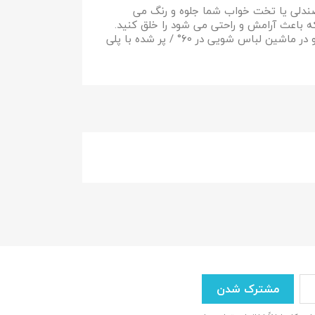
صندلی یا تخت خواب شما جلوه و رنگ می
 باعث آرامش و راحتی می شود را خلق کنید.
رویه 100% پنبه، قابل شستشو در ماشین لباس شویی در 60° / پر شده با پلی