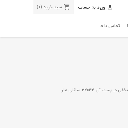
سبد خرید
(0)
ورود به حساب
shopping_cart

تماس با ما
ت آن. 32x32 سانتی متر