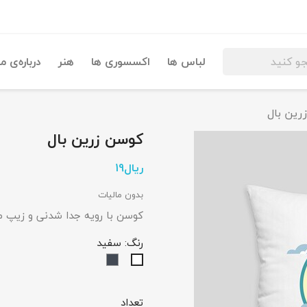
لباس ها
اکسسوری ها
هنر
درباره‌ی ما
رین بال
کوسن زرین بال
بدون مالیات
کوسن با رویه جدا شدنی و زیپ مخفی در پس
رنگ: سفید
مشکی
سفید
تعداد