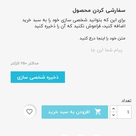
سفارشی کردن محصول
برای این که بتوانید شخصی سازی خود را به سبد خرید
اضافه کنید، فراموش نکنید که آن را ذخیره کنید
متن خود را اینجا درج کنید
حداکثر 250 کارکتر
×
ایجاد لیست علاقمندی‌ها
ذخیره شخصی سازی
نام لیست علاقمندی‌ها
تعداد
افزودن به سبد خرید
favorite_border

انصراف
ایجاد لیست علاقمندی‌ها