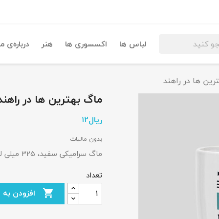
لباس ها
اکسسوری ها
هنر
درباره‌ی ما
رین ها در راهند
ماگ بهترین ها در راهند
بدون مالیات
ماگ سرامیکی سفید، 325 میلی لیتری.
تعداد
افزودن به سبد خرید
