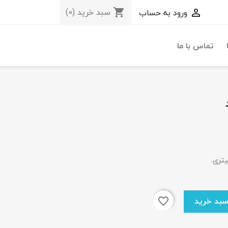
سبد خرید
(0)
ورود به حساب
shopping_cart

تماس با ما
favorite_border