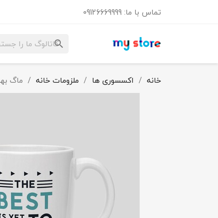
تماس با ما:
09126669999
search
خانه
اکسسوری ها
ملزومات خانه
ماگ بهت