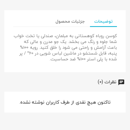
توضیحات
جزئیات محصول
کوسن روباه کوهستانی به مبلمان، صندلی یا تخت خواب
شما جلوه و رنگ می بخشد. یک جو مدرن و عالی که
باعث آرامش و راحتی می شود را خلق کنید. رویه 100%
پنبه، قابل شستشو در ماشین لباس شویی در 60° / پر
شده با پلی استر 100% ضد حساسیت.
نظرات (0)
تاکنون هیچ نقدی از طرف کاربران نوشته نشده.