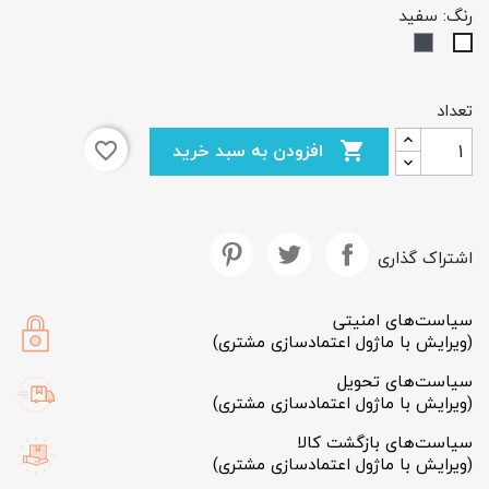
رنگ: سفید
مشکی
سفید
تعداد
×
افزودن به سبد خرید
favorite_border

ایجاد لیست علاقمندی‌ها
نام لیست علاقمندی‌ها
اشتراک گذاری
سیاست‌های امنیتی
(ویرایش با ماژول اعتمادسازی مشتری)
انصراف
ایجاد لیست علاقمندی‌ها
سیاست‌های تحویل
(ویرایش با ماژول اعتمادسازی مشتری)
سیاست‌های بازگشت کالا
(ویرایش با ماژول اعتمادسازی مشتری)