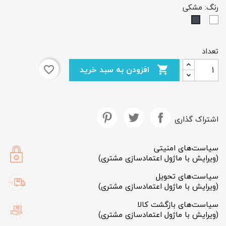
رنگ: مشکی
سفید
مشکی
تعداد
×
افزودن به سبد خرید
favorite_border

ایجاد لیست علاقمندی‌ها
نام لیست علاقمندی‌ها
اشتراک گذاری
سیاست‌های امنیتی
(ویرایش با ماژول اعتمادسازی مشتری)
انصراف
ایجاد لیست علاقمندی‌ها
سیاست‌های تحویل
(ویرایش با ماژول اعتمادسازی مشتری)
سیاست‌های بازگشت کالا
(ویرایش با ماژول اعتمادسازی مشتری)