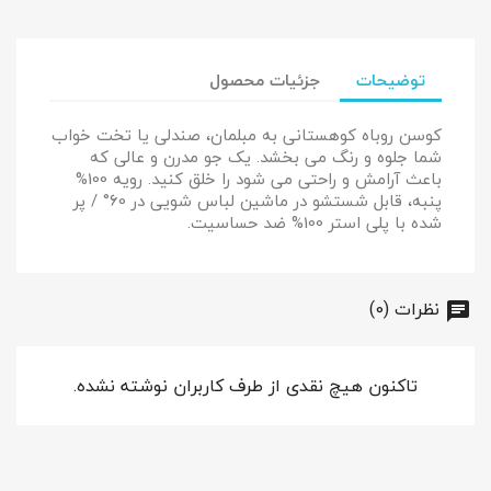
توضیحات
جزئیات محصول
کوسن روباه کوهستانی به مبلمان، صندلی یا تخت خواب
شما جلوه و رنگ می بخشد. یک جو مدرن و عالی که
باعث آرامش و راحتی می شود را خلق کنید. رویه 100%
پنبه، قابل شستشو در ماشین لباس شویی در 60° / پر
شده با پلی استر 100% ضد حساسیت.
نظرات (0)
تاکنون هیچ نقدی از طرف کاربران نوشته نشده.