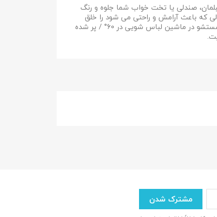
لمان، صندلی یا تخت خواب شما جلوه و رنگ
ی که باعث آرامش و راحتی می شود را خلق
کنید. رویه 100% پنبه، قابل شستشو در ماشین لباس شویی در 60° / پر شده