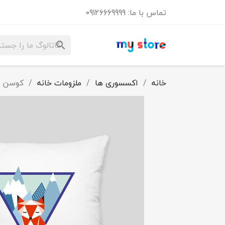
تماس با ما:
09126669999
search
خانه
اکسسوری ها
ملزومات خانه
کوسن ر