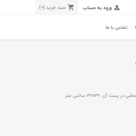
سبد خرید
(0)
ورود به حساب
shopping_cart

تماس با ما
ت آن. 32x32 سانتی متر