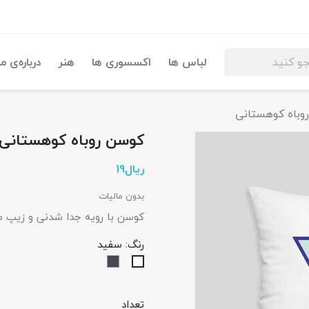
لباس ها
اکسسوری ها
هنر
درباره‌ی ما
وباه کوهستانی
کوسن روباه کوهستانی
بدون مالیات
کوسن با رویه جدا شدنی و زیپ مخفی در پس
رنگ: سفید
مشکی
سفید
تعداد