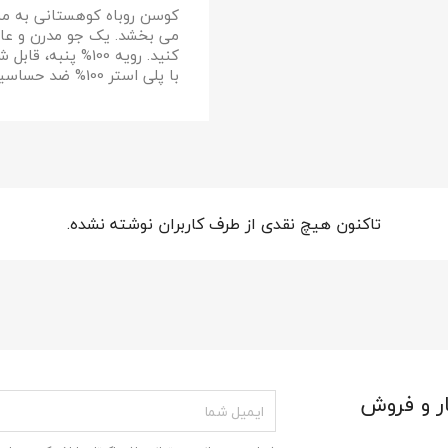
کوسن روباه کوهستانی به مب
می بخشد. یک جو مدرن و عال
انصراف
ایجاد لیست علاقمندی‌ها
با پلی استر 100% ضد حساسیت.
تاکنون هیچ نقدی از طرف کاربران نوشته نشده.
ر و فروش