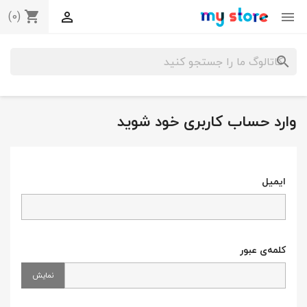
(0)
shopping_cart


search
وارد حساب کاربری خود شوید
ایمیل
کلمه‌ی عبور
نمایش
×