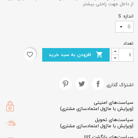
از داخل جهت راحتی بیشتر.
اندازه: S
تعداد
×
ایجاد لیست علاقمندی‌ها
افزودن به سبد خرید
favorite_border

نام لیست علاقمندی‌ها
اشتراک گذاری
سیاست‌های امنیتی
انصراف
ایجاد لیست علاقمندی‌ها
(ویرایش با ماژول اعتمادسازی مشتری)
سیاست‌های تحویل
(ویرایش با ماژول اعتمادسازی مشتری)
سیاست‌های بازگشت کالا