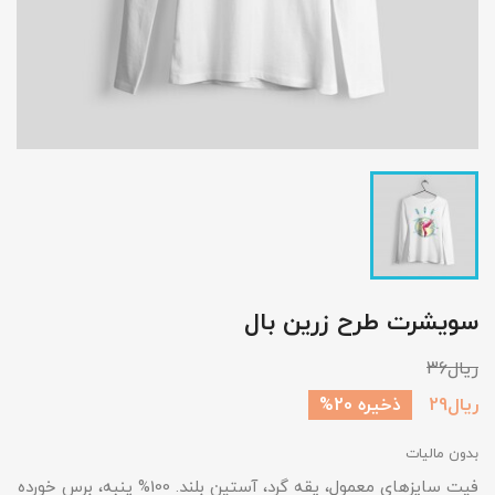
سویشرت طرح زرین بال
ذخیره 20%
بدون مالیات
فیت سایزهای معمول، یقه گرد، آستین بلند. 100% پنبه، برس خورده