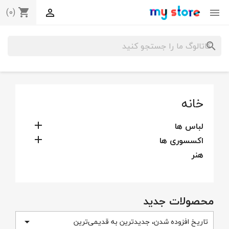
(0)
shopping_cart


search
خانه
لباس ها

اکسسوری ها

هنر
محصولات جدید
تاریخ افزوده شدن، جدیدترین به قدیمی‌ترین
