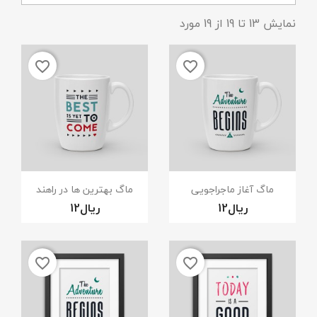
نمایش 13 تا 19 از 19 مورد
favorite_border
favorite_border
نمایش سریع
نمایش سریع


ماگ آغاز ماجراجویی
ماگ بهترین ها در راهند
favorite_border
favorite_border